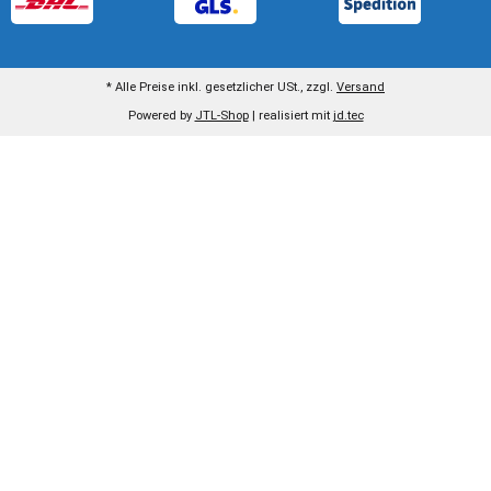
* Alle Preise inkl. gesetzlicher USt., zzgl.
Versand
Powered by
JTL-Shop
| realisiert mit
jd.tec