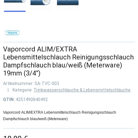
Vaporcord ALIM/EXTRA
Lebensmittelschlauch Reinigungsschlauch
Dampfschlauch blau/weiß (Meterware)
19mm (3/4")
Artikelnummer:
SA-TVC-003
Kategorie:
Trinkwasserschläuche & Lebensmittelschläuche
GTIN:
4251490840492
Vaporcord ALIM/EXTRA Lebensmittelschlauch Reinigungsschlauch
Dampfschlauch blau/weiß (Meterware)