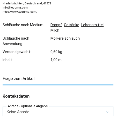
Niederkrüchten, Deutschland, 41372
info@teguma.com
https://www.teguma.com/
Schläuche nach Medium:
Dampf
Getränke
Lebensmittel
Milch
Schläuche nach
Molkereischlauch
Anwendung:
Versandgewicht:
0,60 kg
Inhalt:
1,00 m
Frage zum Artikel
Kontaktdaten
Anrede
- optionale Angabe