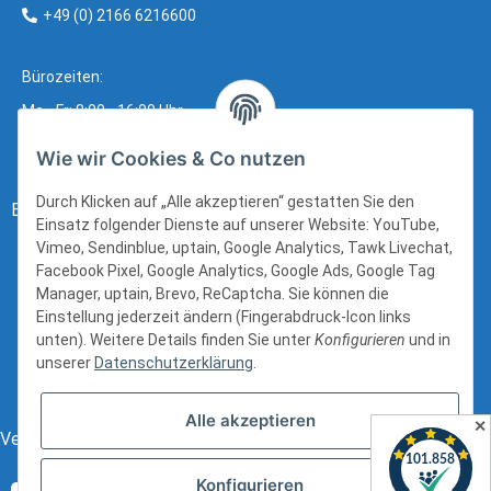
+49 (0) 2166 6216600
Bürozeiten:
Mo - Fr: 8:00 - 16:00 Uhr
Wie wir Cookies & Co nutzen
Durch Klicken auf „Alle akzeptieren“ gestatten Sie den
Bezahlung:
Einsatz folgender Dienste auf unserer Website: YouTube,
Vimeo, Sendinblue, uptain, Google Analytics, Tawk Livechat,
Facebook Pixel, Google Analytics, Google Ads, Google Tag
Manager, uptain, Brevo, ReCaptcha. Sie können die
Einstellung jederzeit ändern (Fingerabdruck-Icon links
unten). Weitere Details finden Sie unter
Konfigurieren
und in
unserer
Datenschutzerklärung
.
Alle akzeptieren
✕
Versand:
Konfigurieren