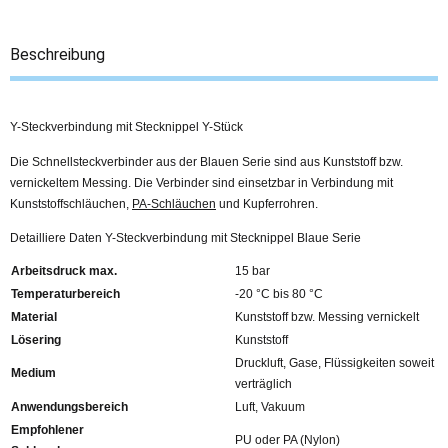
Beschreibung
Y-Steckverbindung mit Stecknippel Y-Stück
Die Schnellsteckverbinder aus der Blauen Serie sind aus Kunststoff bzw.
vernickeltem Messing. Die Verbinder sind einsetzbar in Verbindung mit
Kunststoffschläuchen,
PA-Schläuchen
und Kupferrohren.
Detailliere Daten Y-Steckverbindung mit Stecknippel Blaue Serie
Arbeitsdruck max.
15 bar
Temperaturbereich
-20 °C bis 80 °C
Material
Kunststoff bzw. Messing vernickelt
Lösering
Kunststoff
Druckluft, Gase, Flüssigkeiten soweit
Medium
verträglich
Anwendungsbereich
Luft, Vakuum
Empfohlener
PU oder PA (Nylon)