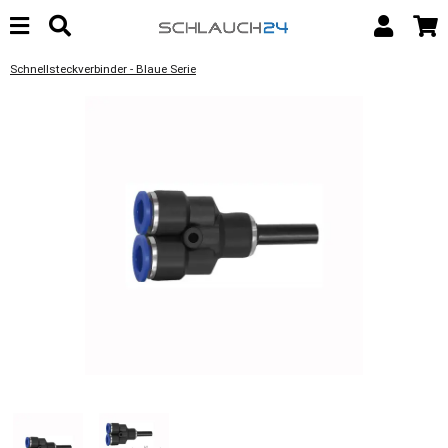
Schnellsteckverbinder - Blaue Serie