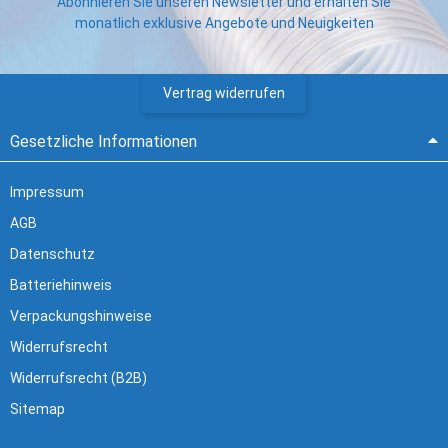
Abonnieren Sie unseren Newsletter und erhalten Sie
monatlich exklusive Angebote und Neuigkeiten
Vertrag widerrufen
Gesetzliche Informationen
Impressum
AGB
Datenschutz
Batteriehinweis
Verpackungshinweise
Widerrufsrecht
Widerrufsrecht (B2B)
Sitemap