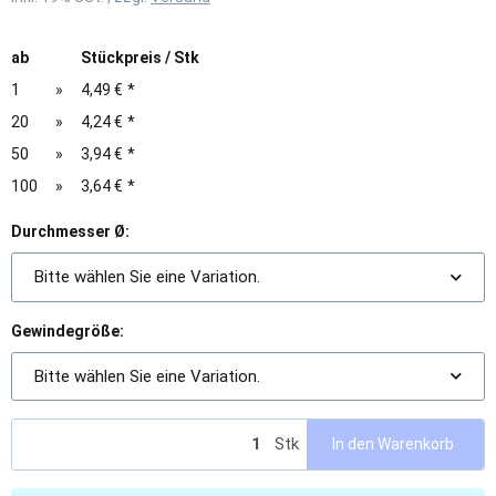
ab
Stückpreis / Stk
1
»
4,49 €
*
20
»
4,24 €
*
50
»
3,94 €
*
100
»
3,64 €
*
Durchmesser Ø:
Bitte wählen Sie eine Variation.
Gewindegröße:
Bitte wählen Sie eine Variation.
Stk
In den Warenkorb