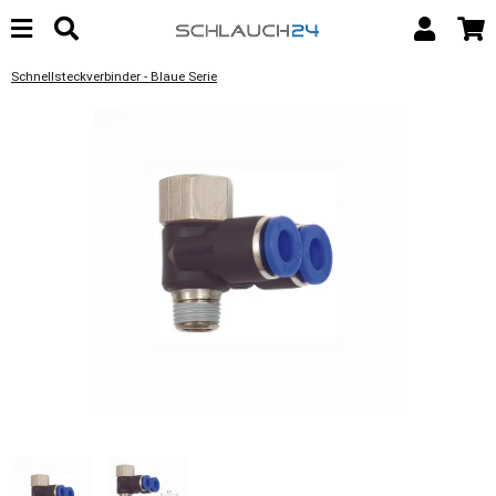
Schnellsteckverbinder - Blaue Serie