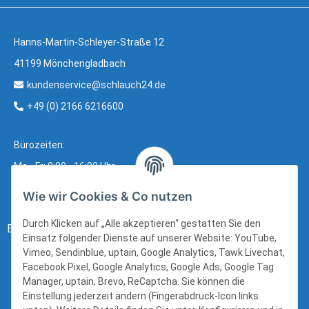
Hanns-Martin-Schleyer-Straße 12
41199 Mönchengladbach
kundenservice@schlauch24.de
+49 (0) 2166 6216600
Bürozeiten:
Mo - Fr: 8:00 - 16:00 Uhr
Wie wir Cookies & Co nutzen
Durch Klicken auf „Alle akzeptieren“ gestatten Sie den
Bezahlung:
Einsatz folgender Dienste auf unserer Website: YouTube,
Vimeo, Sendinblue, uptain, Google Analytics, Tawk Livechat,
Facebook Pixel, Google Analytics, Google Ads, Google Tag
Manager, uptain, Brevo, ReCaptcha. Sie können die
Einstellung jederzeit ändern (Fingerabdruck-Icon links