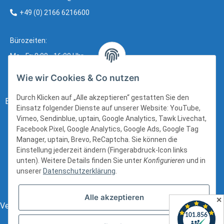
+49 (0) 2166 6216600
Bürozeiten:
Mo - Fr: 8:00 - 16:00 Uhr
Wie wir Cookies & Co nutzen
Durch Klicken auf „Alle akzeptieren“ gestatten Sie den
Bezahlung:
Einsatz folgender Dienste auf unserer Website: YouTube,
Vimeo, Sendinblue, uptain, Google Analytics, Tawk Livechat,
Facebook Pixel, Google Analytics, Google Ads, Google Tag
Manager, uptain, Brevo, ReCaptcha. Sie können die
Einstellung jederzeit ändern (Fingerabdruck-Icon links
unten). Weitere Details finden Sie unter
Konfigurieren
und in
unserer
Datenschutzerklärung
.
Alle akzeptieren
✕
Versand: