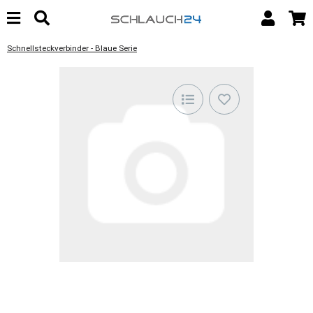
Schnellsteckverbinder - Blaue Serie