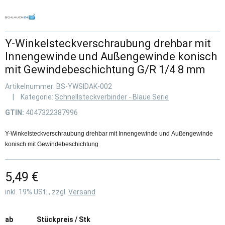
Y-Winkelsteckverschraubung drehbar mit
Innengewinde und Außengewinde konisch
mit Gewindebeschichtung G/R 1/4 8 mm
Artikelnummer:
BS-YWSIDAK-002
Kategorie:
Schnellsteckverbinder - Blaue Serie
GTIN:
4047322387996
Y-Winkelsteckverschraubung drehbar mit Innengewinde und Außengewinde
konisch mit Gewindebeschichtung
5,49 €
inkl. 19% USt. , zzgl.
Versand
ab
Stückpreis / Stk