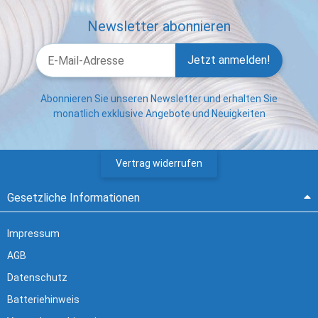
Newsletter abonnieren
Jetzt anmelden!
Abonnieren Sie unseren Newsletter und erhalten Sie
monatlich exklusive Angebote und Neuigkeiten
Vertrag widerrufen
Gesetzliche Informationen
Impressum
AGB
Datenschutz
Batteriehinweis