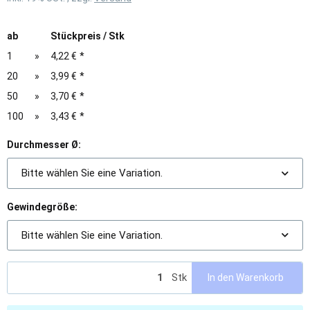
ab
Stückpreis / Stk
1
»
4,22 €
*
20
»
3,99 €
*
50
»
3,70 €
*
100
»
3,43 €
*
Durchmesser Ø:
Bitte wählen Sie eine Variation.
Gewindegröße:
Bitte wählen Sie eine Variation.
Stk
In den Warenkorb