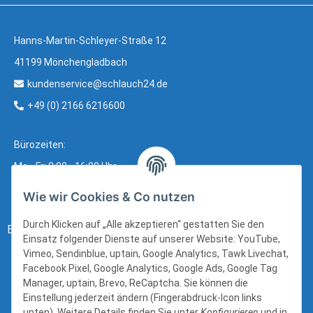
Hanns-Martin-Schleyer-Straße 12
41199 Mönchengladbach
kundenservice@schlauch24.de
+49 (0) 2166 6216600
Bürozeiten:
Mo - Fr: 8:00 - 16:00 Uhr
Wie wir Cookies & Co nutzen
Durch Klicken auf „Alle akzeptieren“ gestatten Sie den
Bezahlung:
Einsatz folgender Dienste auf unserer Website: YouTube,
Vimeo, Sendinblue, uptain, Google Analytics, Tawk Livechat,
Facebook Pixel, Google Analytics, Google Ads, Google Tag
Manager, uptain, Brevo, ReCaptcha. Sie können die
Einstellung jederzeit ändern (Fingerabdruck-Icon links
unten). Weitere Details finden Sie unter
Konfigurieren
und in