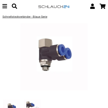
Schnellsteckverbinder - Blaue Serie