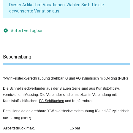
x
Dieser Artikel hat Variationen. Wählen Sie bitte die
gewünschte Variation aus.
Sofort verfügbar
Beschreibung
Y-Winkelsteckverschraubung drehbar IG und AG zylindrisch mit O-Ring (NBR)
Die Schnellsteckverbinder aus der Blauen Serie sind aus Kunststoff bzw.
vernickeltem Messing. Die Verbinder sind einsetzbar in Verbindung mit
Kunststoffschläuchen,
PA-Schläuchen
und Kupferrohren.
Detaillierte daten drehbare Y-Winkelsteckverschraubung IG und AG zylindrisch
mit O-Ring (NBR)
Arbeitsdruck max.
15 bar