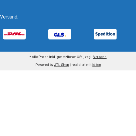
Versand:
* Alle Preise inkl. gesetzlicher USt., zzgl.
Versand
Powered by
JTL-Shop
| realisiert mit
jd.tec