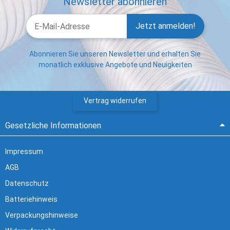
Newsletter abonnieren
Jetzt anmelden!
Abonnieren Sie unseren Newsletter und erhalten Sie
monatlich exklusive Angebote und Neuigkeiten
Vertrag widerrufen
Gesetzliche Informationen
Impressum
AGB
Datenschutz
Batteriehinweis
Verpackungshinweise