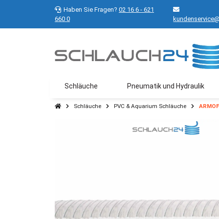
Haben Sie Fragen?
02 16 6 - 621
660 0
kundenservice@
Schläuche
Pneumatik und Hydraulik
Schläuche
PVC & Aquarium Schläuche
ARMOFL