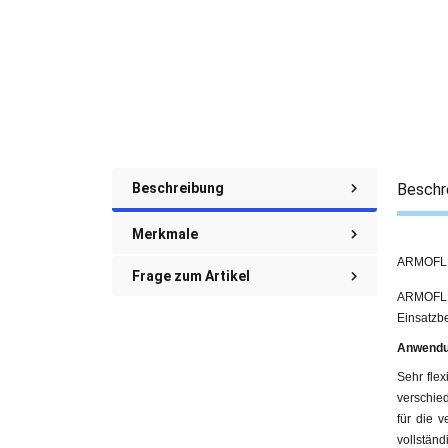
Beschreibung
Beschr
Merkmale
ARMOFLEX
Frage zum Artikel
ARMOFLEX
Einsatzbe
Anwendu
Sehr fle
verschied
für die 
vollständi