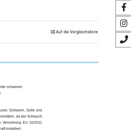
Auf die Vergleichsliste
nter schweren
.
Wasser, Schlamm, Gülle und
nsmitteln, da der Schlauch
en Verordnung EU 10/2011
ft installiert.