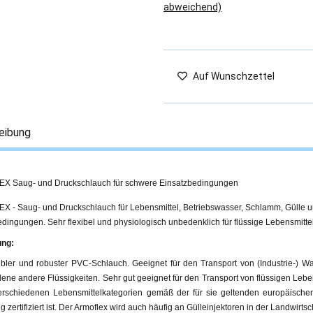
abweichend)
Auf Wunschzettel
eibung
 Saug- und Druckschlauch für schwere Einsatzbedingungen
 - Saug- und Druckschlauch für Lebensmittel, Betriebswasser, Schlamm, Gülle u
dingungen. Sehr flexibel und physiologisch unbedenklich für flüssige Lebensmittel
ng:
xibler und robuster PVC-Schlauch. Geeignet für den Transport von (Industrie-) 
ene andere Flüssigkeiten. Sehr gut geeignet für den Transport von flüssigen Lebe
verschiedenen Lebensmittelkategorien gemäß der für sie geltenden europäisch
g zertifiziert ist. Der Armoflex wird auch häufig an Gülleinjektoren in der Landwirtscha