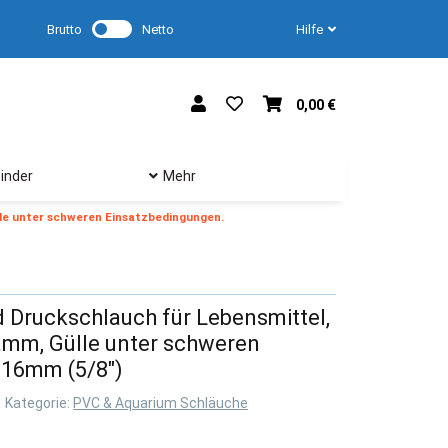
Brutto
Netto
Hilfe
0,00 €
inder
Mehr
le unter schweren Einsatzbedingungen.
Druckschlauch für Lebensmittel,
amm, Gülle unter schweren
 16mm (5/8")
Kategorie:
PVC & Aquarium Schläuche