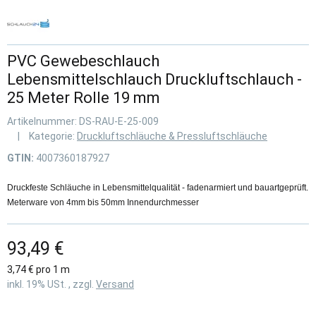
PVC Gewebeschlauch
Lebensmittelschlauch Druckluftschlauch -
25 Meter Rolle 19 mm
Artikelnummer:
DS-RAU-E-25-009
Kategorie:
Druckluftschläuche & Pressluftschläuche
GTIN:
4007360187927
Druckfeste Schläuche in Lebensmittelqualität - fadenarmiert und bauartgeprüft.
Meterware von 4mm bis 50mm Innendurchmesser
93,49 €
3,74 € pro 1 m
inkl. 19% USt. , zzgl.
Versand