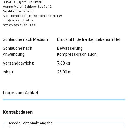
Butwillis - Hydraulik GmbH
Hanns-Martin-Schleyer Straße 12
Nordrhein-Westfalen
Mönchengladbach, Deutschland, 41199
info@schlauch24.de
https://schlauch24.de
Schläuche nach Medium:
Druckluft
Getränke
Lebensmittel
Schläuche nach
Bewässerung
Anwendung:
Kompressorschlauch
Versandgewicht:
7,60 kg
Inhalt:
25,00 m
Frage zum Artikel
Kontaktdaten
Anrede
- optionale Angabe