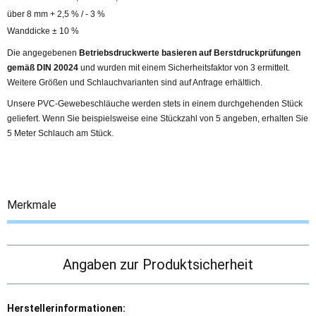
über 8 mm + 2,5 % / - 3 %
Wanddicke ± 10 %
Die angegebenen
Betriebsdruckwerte basieren auf
Berstdruckprüfungen
gemäß DIN 20024
und wurden mit einem Sicherheitsfaktor von 3 ermittelt.
Weitere Größen und Schlauchvarianten sind auf Anfrage erhältlich.
Unsere PVC-Gewebeschläuche werden stets in einem durchgehenden Stück
geliefert. Wenn Sie beispielsweise eine Stückzahl von 5 angeben, erhalten Sie
5 Meter Schlauch am Stück.
Merkmale
Angaben zur Produktsicherheit
Herstellerinformationen: