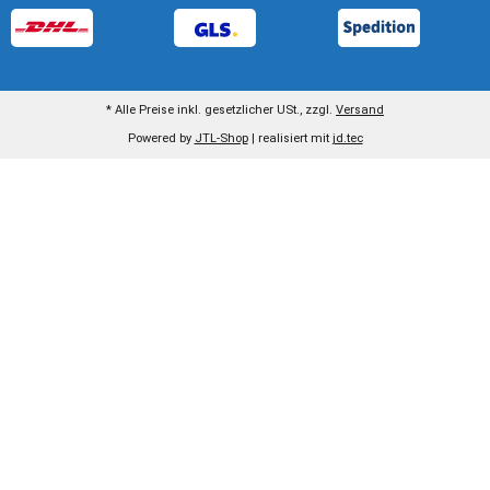
* Alle Preise inkl. gesetzlicher USt., zzgl.
Versand
Powered by
JTL-Shop
| realisiert mit
jd.tec