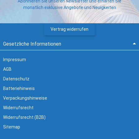
Abonnieren Sie unseren Newsletter und erhalten Sie
monatlich exklusive Angebote und Neuigkeiten
Vertrag widerrufen
Gesetzliche Informationen
Impressum
AGB
Datenschutz
Batteriehinweis
Verpackungshinweise
Widerrufsrecht
Widerrufsrecht (B2B)
Sitemap