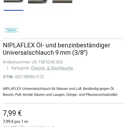
NIPLAFLEX Öl- und benzinbeständiger
Universalschlauch 9 mm (3/8")
Artikelnummer:
US-TNF3240-003
Kategorie:
Chemie- & Ölschläuche
GTIN:
4251490861572
NIPLAFLEX Universalschlauch für Wasser und Luft. Beständig gegen Öl,
Benzin, Fett, leichte Säuren und Laugen, Dünge- und Pflanzenschutzmittel.
7,99 €
7,99 € pro 1 m