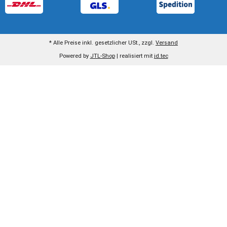
* Alle Preise inkl. gesetzlicher USt., zzgl.
Versand
Powered by
JTL-Shop
| realisiert mit
jd.tec