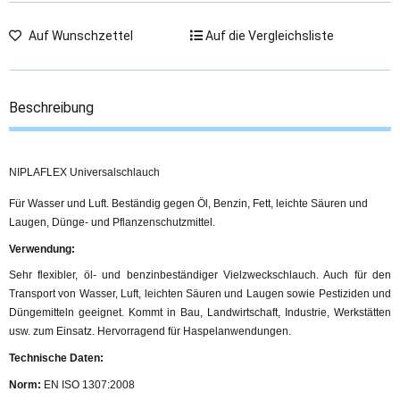
Auf Wunschzettel
Auf die Vergleichsliste
Beschreibung
NIPLAFLEX Universalschlauch
Für Wasser und Luft. Beständig gegen Öl, Benzin, Fett, leichte Säuren und
Laugen, Dünge- und Pflanzenschutzmittel.
Verwendung:
Sehr flexibler, öl- und benzinbeständiger Vielzweckschlauch. Auch für den
Transport von Wasser, Luft, leichten Säuren und Laugen sowie Pestiziden und
Düngemitteln geeignet. Kommt in Bau, Landwirtschaft, Industrie, Werkstätten
usw. zum Einsatz. Hervorragend für Haspelanwendungen.
Technische Daten:
Norm:
EN ISO 1307:2008