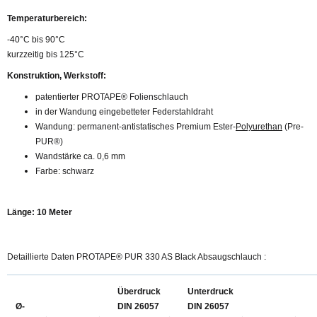
Temperaturbereich:
-40°C bis 90°C
kurzzeitig bis 125°C
Konstruktion, Werkstoff:
patentierter PROTAPE® Folienschlauch
in der Wandung eingebetteter Federstahldraht
Wandung: permanent-antistatisches Premium Ester-
Polyurethan
(Pre-
PUR®)
Wandstärke ca. 0,6 mm
Farbe: schwarz
Länge: 10 Meter
Detaillierte Daten
PROTAPE® PUR 330 AS Black Absaugschlauch
:
Überdruck
Unterdruck
Ø-
DIN 26057
DIN 26057