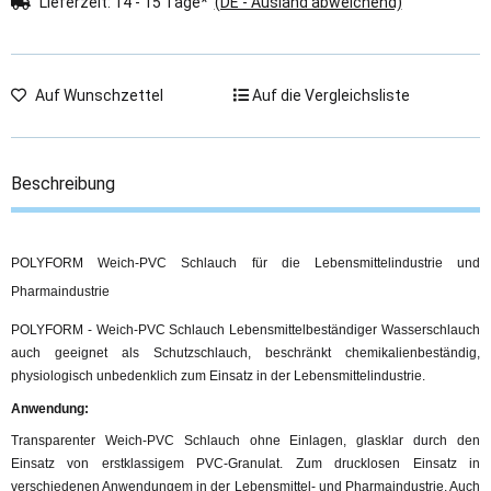
Lieferzeit:
14 - 15 Tage*
(DE - Ausland abweichend)
Auf Wunschzettel
Auf die Vergleichsliste
Beschreibung
POLYFORM Weich-PVC Schlauch für die Lebensmittelindustrie und
Pharmaindustrie
POLYFORM - Weich-PVC Schlauch Lebensmittelbeständiger Wasserschlauch
auch geeignet als Schutzschlauch, beschränkt chemikalienbeständig,
physiologisch unbedenklich zum Einsatz in der Lebensmittelindustrie.
Anwendung:
Transparenter Weich-PVC Schlauch ohne Einlagen, glasklar durch den
Einsatz von erstklassigem PVC-Granulat. Zum drucklosen Einsatz in
verschiedenen Anwendungem in der Lebensmittel- und Pharmaindustrie. Auch