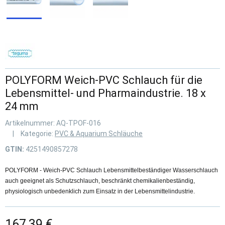
POLYFORM Weich-PVC Schlauch für die
Lebensmittel- und Pharmaindustrie. 18 x
24 mm
Artikelnummer:
AQ-TPOF-016
Kategorie:
PVC & Aquarium Schläuche
GTIN:
4251490857278
POLYFORM - Weich-PVC Schlauch Lebensmittelbeständiger Wasserschlauch
auch geeignet als Schutzschlauch, beschränkt chemikalienbeständig,
physiologisch unbedenklich zum Einsatz in der Lebensmittelindustrie.
167,39 €