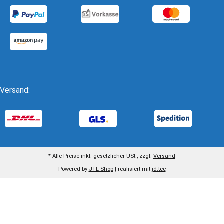
Versand:
* Alle Preise inkl. gesetzlicher USt., zzgl.
Versand
Powered by
JTL-Shop
| realisiert mit
jd.tec