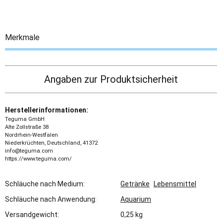
Merkmale
Angaben zur Produktsicherheit
Herstellerinformationen:
Teguma GmbH
Alte Zollstraße 38
Nordrhein-Westfalen
Niederkrüchten, Deutschland, 41372
info@teguma.com
https://www.teguma.com/
Schläuche nach Medium:
Getränke
Lebensmittel
Schläuche nach Anwendung:
Aquarium
Versandgewicht:
0,25 kg