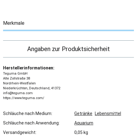
Merkmale
Angaben zur Produktsicherheit
Herstellerinformationen:
Teguma GmbH
Alte Zollstraße 38
Nordrhein-Westfalen
Niederkrüchten, Deutschland, 41372
info@teguma.com
https://www.teguma.com/
Schläuche nach Medium:
Getränke
Lebensmittel
Schläuche nach Anwendung:
Aquarium
Versandgewicht:
0,05 kg