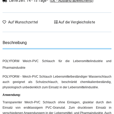
Lieferzeit:
14 - 15 Tage*
(DE - Ausland abweichend)
Auf Wunschzettel
Auf die Vergleichsliste
Beschreibung
POLYFORM Weich-PVC Schlauch für die Lebensmittelindustrie und
Pharmaindustrie
POLYFORM - Weich-PVC Schlauch Lebensmittelbeständiger Wasserschlauch
auch geeignet als Schutzschlauch, beschränkt chemikalienbeständig,
physiologisch unbedenklich zum Einsatz in der Lebensmittelindustrie.
Anwendung:
Transparenter Weich-PVC Schlauch ohne Einlagen, glasklar durch den
Einsatz von erstklassigem PVC-Granulat. Zum drucklosen Einsatz in
verschiedenen Anwendungem in der Lebensmittel- und Pharmaindustrie. Auch