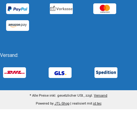
Versand:
* Alle Preise inkl. gesetzlicher USt., zzgl.
Versand
Powered by
JTL-Shop
| realisiert mit
jd.tec