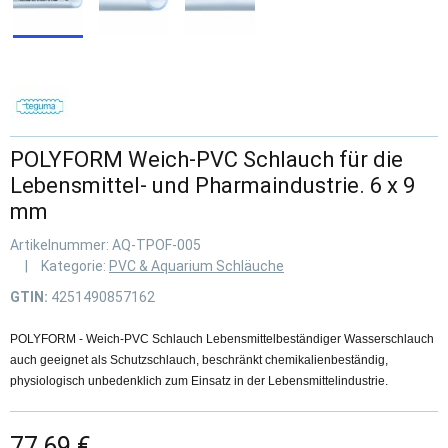
POLYFORM Weich-PVC Schlauch für die
Lebensmittel- und Pharmaindustrie. 6 x 9
mm
Artikelnummer:
AQ-TPOF-005
Kategorie:
PVC & Aquarium Schläuche
GTIN:
4251490857162
POLYFORM - Weich-PVC Schlauch Lebensmittelbeständiger Wasserschlauch
auch geeignet als Schutzschlauch, beschränkt chemikalienbeständig,
physiologisch unbedenklich zum Einsatz in der Lebensmittelindustrie.
77,69 €