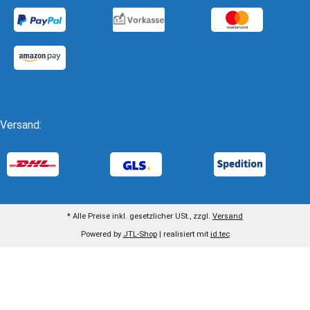
Versand:
* Alle Preise inkl. gesetzlicher USt., zzgl.
Versand
Powered by
JTL-Shop
| realisiert mit
jd.tec