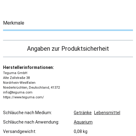
Merkmale
Angaben zur Produktsicherheit
Herstellerinformationen:
Teguma GmbH
Alte Zollstraße 38
Nordrhein-Westfalen
Niederkrüchten, Deutschland, 41372
info@teguma.com
https://www.teguma.com/
Schläuche nach Medium:
Getränke
Lebensmittel
Schläuche nach Anwendung:
Aquarium
Versandgewicht:
0,08 kg