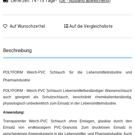
Lieferzeit:
14 - 15 Tage*
(DE - Ausland abweichend)
Auf Wunschzettel
Auf die Vergleichsliste
Beschreibung
POLYFORM Weich-PVC Schlauch für die Lebensmittelindustrie und
Pharmaindustrie
POLYFORM - Weich-PVC Schlauch Lebensmittelbeständiger Wasserschlauch
auch geeignet als Schutzschlauch, beschränkt chemikalienbeständig,
physiologisch unbedenklich zum Einsatz in der Lebensmittelindustrie.
Anwendung:
Transparenter Weich-PVC Schlauch ohne Einlagen, glasklar durch den
Einsatz von erstklassigem PVC-Granulat. Zum drucklosen Einsatz in
verschiedenen Anwendungem in der Lebensmittel- und Pharmaindustrie. Auch