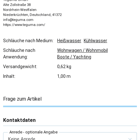
Alte Zollstraße 38
Nordrhein-Westfalen
Niederkrüchten, Deutschland, 41372
info@teguma.com
https://www.teguma.com/
Schläuche nach Medium:
Heißwasser
Kühlwasser
Schläuche nach
Wohnwagen / Wohnmobil
Anwendung:
Boote / Yachting
Versandgewicht:
0,62 kg
Inhalt:
1,00 m
Frage zum Artikel
Kontaktdaten
Anrede
- optionale Angabe