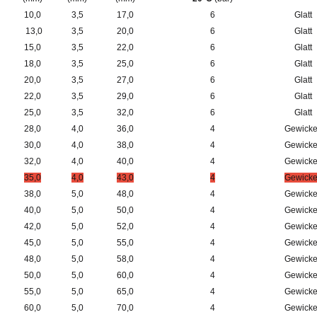
10,0
3,5
17,0
6
Glatt
13,0
3,5
20,0
6
Glatt
15,0
3,5
22,0
6
Glatt
18,0
3,5
25,0
6
Glatt
20,0
3,5
27,0
6
Glatt
22,0
3,5
29,0
6
Glatt
25,0
3,5
32,0
6
Glatt
28,0
4,0
36,0
4
Gewicke
30,0
4,0
38,0
4
Gewicke
32,0
4,0
40,0
4
Gewicke
35,0
4,0
43,0
4
Gewicke
38,0
5,0
48,0
4
Gewicke
40,0
5,0
50,0
4
Gewicke
42,0
5,0
52,0
4
Gewicke
45,0
5,0
55,0
4
Gewicke
48,0
5,0
58,0
4
Gewicke
50,0
5,0
60,0
4
Gewicke
55,0
5,0
65,0
4
Gewicke
60,0
5,0
70,0
4
Gewicke