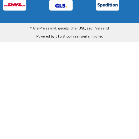
* Alle Preise inkl. gesetzlicher USt., zzgl.
Versand
Powered by
JTL-Shop
| realisiert mit
jd.tec