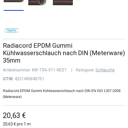
Radiacord EPDM Gummi
Kühlwasserschlauch nach DIN (Meterware)
35mm
Artikelnummer:
KW-TRA-011-REST
Kategorie:
Schläuche
GTIN:
4251490840751
Radiacord EPDM Gummi Kühlwasserschlauch nach DIN EN ISO 1307:2008
(Meterware)
20,63 €
20,63 € pro 1 m