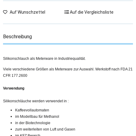
Auf Wunschzettel
Auf die Vergleichsliste
Beschreibung
Silikonschlauch als Meterware in Industriequalität.
Viele verschiedene Größen als Meterware zur Auswahl. Werkstoff nach FDA 21
CFR 177.2600
Verwendung
Silikonschläuche werden verwendet in :
Kaffeevollautomaten
im Modellbau für Methanol
in der Biotechnologie
zum weiterleiten von Luft und Gasen
im KFZ Bereich