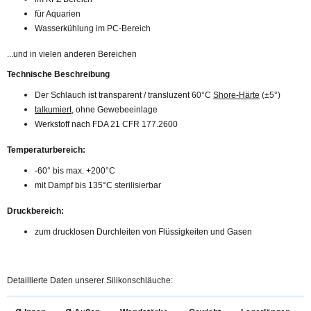
für Aquarien
Wasserkühlung im PC-Bereich
...und in vielen anderen Bereichen
Technische Beschreibung
Der Schlauch ist transparent / transluzent 60°C
Shore-Härte
(±5°)
talkumiert
, ohne Gewebeeinlage
Werkstoff nach FDA 21 CFR 177.2600
Temperaturbereich:
-60° bis max. +200°C
mit Dampf bis 135°C sterilisierbar
Druckbereich:
zum drucklosen Durchleiten von Flüssigkeiten und Gasen
Detaillierte Daten unserer Silikonschläuche: