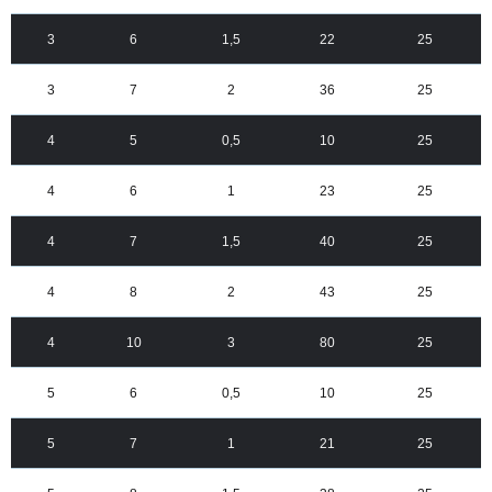
3
6
1,5
22
25
3
7
2
36
25
4
5
0,5
10
25
4
6
1
23
25
4
7
1,5
40
25
4
8
2
43
25
4
10
3
80
25
5
6
0,5
10
25
5
7
1
21
25