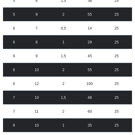
5
8
1,5
38
25
5
9
2
55
25
6
7
0,5
14
25
6
8
1
29
25
6
9
1,5
45
25
6
10
2
55
25
6
12
2
100
25
7
10
1,5
48
25
7
11
2
60
25
8
10
1
35
25