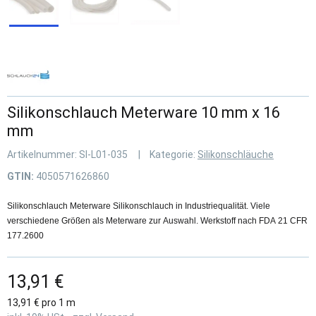
Silikonschlauch Meterware 10 mm x 16
mm
Artikelnummer:
SI-L01-035
Kategorie:
Silikonschläuche
GTIN:
4050571626860
Silikonschlauch Meterware Silikonschlauch in Industriequalität. Viele
verschiedene Größen als Meterware zur Auswahl. Werkstoff nach FDA 21 CFR
177.2600
13,91 €
13,91 € pro 1 m