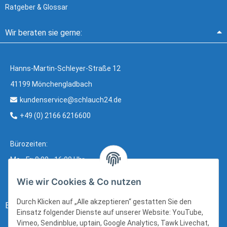
Ratgeber & Glossar
Wir beraten sie gerne:
Hanns-Martin-Schleyer-Straße 12
41199 Mönchengladbach
kundenservice@schlauch24.de
+49 (0) 2166 6216600
Bürozeiten:
Mo - Fr: 8:00 - 16:00 Uhr
Wie wir Cookies & Co nutzen
Durch Klicken auf „Alle akzeptieren“ gestatten Sie den
Bezahlung:
Einsatz folgender Dienste auf unserer Website: YouTube,
Vimeo, Sendinblue, uptain, Google Analytics, Tawk Livechat,