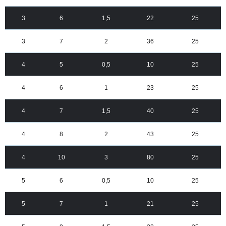
3
6
1,5
22
25
3
7
2
36
25
4
5
0,5
10
25
4
6
1
23
25
4
7
1,5
40
25
4
8
2
43
25
4
10
3
80
25
5
6
0,5
10
25
5
7
1
21
25