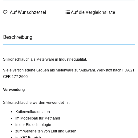
Auf Wunschzettel
Auf die Vergleichsliste
Beschreibung
Silikonschlauch als Meterware in Industriequalität.
Viele verschiedene Größen als Meterware zur Auswahl. Werkstoff nach FDA 21
CFR 177.2600
Verwendung
Silikonschläuche werden verwendet in :
Kaffeevollautomaten
im Modellbau für Methanol
in der Biotechnologie
zum weiterleiten von Luft und Gasen
im KFZ Bereich