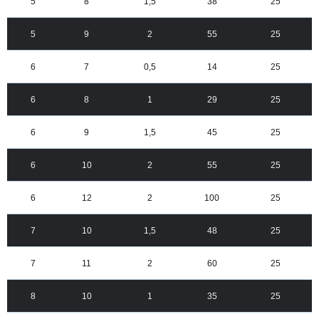
5
8
1,5
38
25
5
9
2
55
25
6
7
0,5
14
25
6
8
1
29
25
6
9
1,5
45
25
6
10
2
55
25
6
12
2
100
25
7
10
1,5
48
25
7
11
2
60
25
8
10
1
35
25