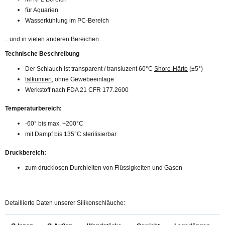
für Aquarien
Wasserkühlung im PC-Bereich
...und in vielen anderen Bereichen
Technische Beschreibung
Der Schlauch ist transparent / transluzent 60°C
Shore-Härte
(±5°)
talkumiert
, ohne Gewebeeinlage
Werkstoff nach FDA 21 CFR 177.2600
Temperaturbereich:
-60° bis max. +200°C
mit Dampf bis 135°C sterilisierbar
Druckbereich:
zum drucklosen Durchleiten von Flüssigkeiten und Gasen
Detaillierte Daten unserer Silikonschläuche: