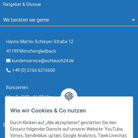
Ratgeber & Glossar
Wir beraten sie gerne:
Hanns-Martin-Schleyer-Straße 12
41199 Mönchengladbach
kundenservice@schlauch24.de
+49 (0) 2166 6216600
Bürozeiten:
Mo - Fr: 8:00 - 16:00 Uhr
Wie wir Cookies & Co nutzen
Durch Klicken auf „Alle akzeptieren“ gestatten Sie den
Bezahlung:
Einsatz folgender Dienste auf unserer Website: YouTube,
Vimeo, Sendinblue, uptain, Google Analytics, Tawk Livechat,