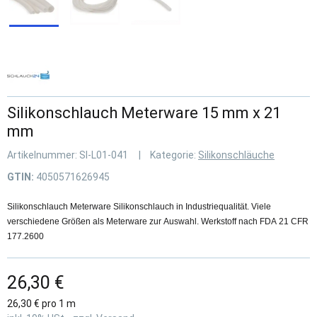
Silikonschlauch Meterware 15 mm x 21
mm
Artikelnummer:
SI-L01-041
Kategorie:
Silikonschläuche
GTIN:
4050571626945
Silikonschlauch Meterware Silikonschlauch in Industriequalität. Viele
verschiedene Größen als Meterware zur Auswahl. Werkstoff nach FDA 21 CFR
177.2600
26,30 €
26,30 € pro 1 m