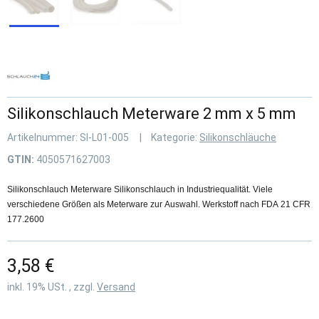
Silikonschlauch Meterware 2 mm x 5 mm
Artikelnummer:
SI-L01-005
Kategorie:
Silikonschläuche
GTIN:
4050571627003
Silikonschlauch Meterware Silikonschlauch in Industriequalität. Viele
verschiedene Größen als Meterware zur Auswahl. Werkstoff nach FDA 21 CFR
177.2600
3,58 €
inkl. 19% USt. , zzgl.
Versand