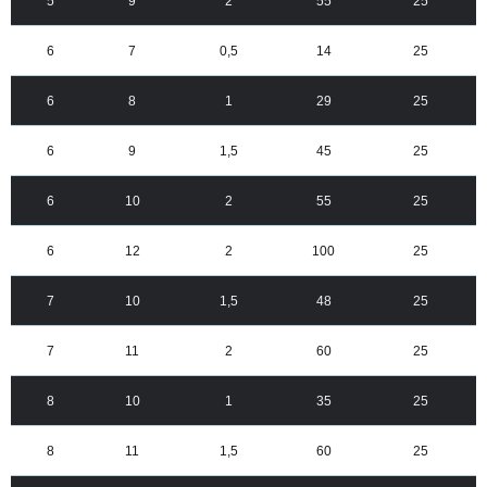
5
9
2
55
25
6
7
0,5
14
25
6
8
1
29
25
6
9
1,5
45
25
6
10
2
55
25
6
12
2
100
25
7
10
1,5
48
25
7
11
2
60
25
8
10
1
35
25
8
11
1,5
60
25