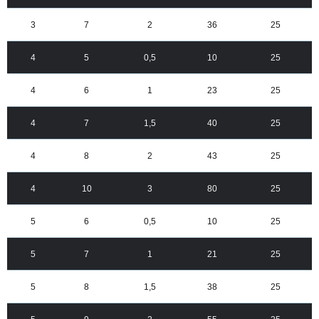
3
7
2
36
25
4
5
0,5
10
25
4
6
1
23
25
4
7
1,5
40
25
4
8
2
43
25
4
10
3
80
25
5
6
0,5
10
25
5
7
1
21
25
5
8
1,5
38
25