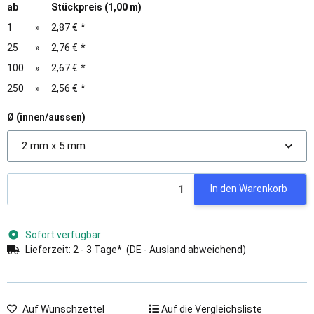
ab
Stückpreis (1,00 m)
1
»
2,87 €
*
25
»
2,76 €
*
100
»
2,67 €
*
250
»
2,56 €
*
Ø (innen/aussen)
2 mm x 5 mm
In den Warenkorb
Sofort verfügbar
Lieferzeit:
2 - 3 Tage*
(DE - Ausland abweichend)
Auf Wunschzettel
Auf die Vergleichsliste