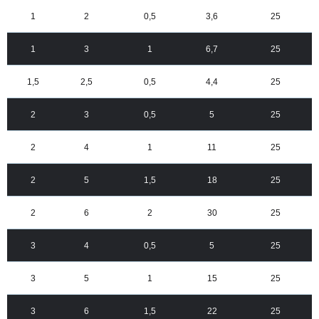
1
2
0,5
3,6
25
1
3
1
6,7
25
1,5
2,5
0,5
4,4
25
2
3
0,5
5
25
2
4
1
11
25
2
5
1,5
18
25
2
6
2
30
25
3
4
0,5
5
25
3
5
1
15
25
3
6
1,5
22
25