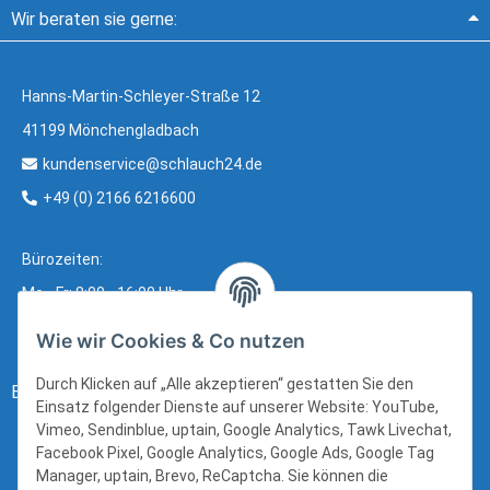
Wir beraten sie gerne:
Hanns-Martin-Schleyer-Straße 12
41199 Mönchengladbach
kundenservice@schlauch24.de
+49 (0) 2166 6216600
Bürozeiten:
Mo - Fr: 8:00 - 16:00 Uhr
Wie wir Cookies & Co nutzen
Durch Klicken auf „Alle akzeptieren“ gestatten Sie den
Bezahlung:
Einsatz folgender Dienste auf unserer Website: YouTube,
Vimeo, Sendinblue, uptain, Google Analytics, Tawk Livechat,
Facebook Pixel, Google Analytics, Google Ads, Google Tag
Manager, uptain, Brevo, ReCaptcha. Sie können die