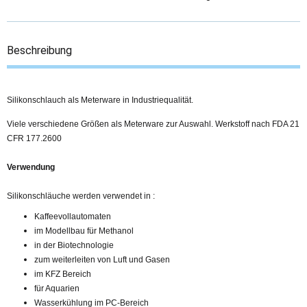
Beschreibung
Silikonschlauch als Meterware in Industriequalität.
Viele verschiedene Größen als Meterware zur Auswahl. Werkstoff nach FDA 21
CFR 177.2600
Verwendung
Silikonschläuche werden verwendet in :
Kaffeevollautomaten
im Modellbau für Methanol
in der Biotechnologie
zum weiterleiten von Luft und Gasen
im KFZ Bereich
für Aquarien
Wasserkühlung im PC-Bereich