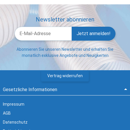
Newsletter abonnieren
Jetzt anmelden!
Abonnieren Sie unseren Newsletter und erhalten Sie
monatlich exklusive Angebote und Neuigkeiten
Vertrag widerrufen
Gesetzliche Informationen
Impressum
AGB
Datenschutz