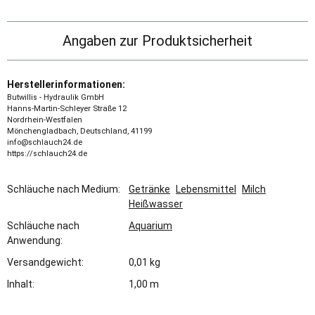
Angaben zur Produktsicherheit
Herstellerinformationen:
Butwillis - Hydraulik GmbH
Hanns-Martin-Schleyer Straße 12
Nordrhein-Westfalen
Mönchengladbach, Deutschland, 41199
info@schlauch24.de
https://schlauch24.de
Schläuche nach Medium:
Getränke
Lebensmittel
Milch
Heißwasser
Schläuche nach
Aquarium
Anwendung:
Versandgewicht:
0,01 kg
Inhalt:
1,00 m