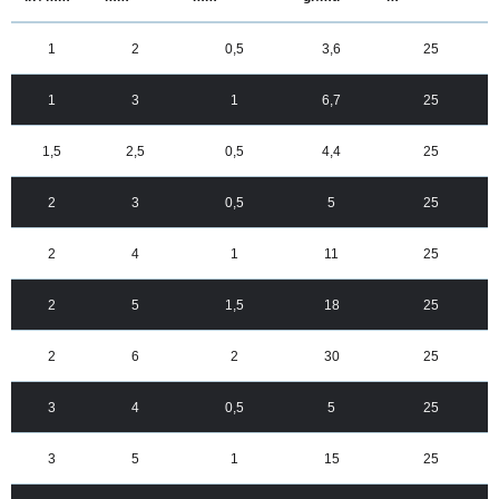
1
2
0,5
3,6
25
1
3
1
6,7
25
1,5
2,5
0,5
4,4
25
2
3
0,5
5
25
2
4
1
11
25
2
5
1,5
18
25
2
6
2
30
25
3
4
0,5
5
25
3
5
1
15
25