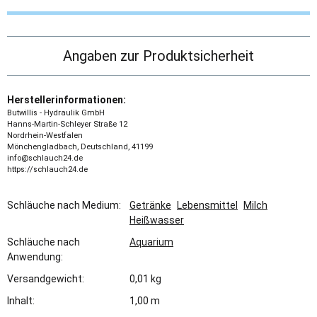
Angaben zur Produktsicherheit
Herstellerinformationen:
Butwillis - Hydraulik GmbH
Hanns-Martin-Schleyer Straße 12
Nordrhein-Westfalen
Mönchengladbach, Deutschland, 41199
info@schlauch24.de
https://schlauch24.de
Schläuche nach Medium:
Getränke
Lebensmittel
Milch
Heißwasser
Schläuche nach
Aquarium
Anwendung:
Versandgewicht:
0,01 kg
Inhalt:
1,00 m