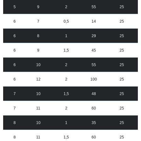
5
9
2
55
25
6
7
0,5
14
25
6
8
1
29
25
6
9
1,5
45
25
6
10
2
55
25
6
12
2
100
25
7
10
1,5
48
25
7
11
2
60
25
8
10
1
35
25
8
11
1,5
60
25