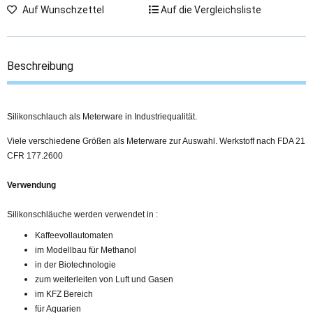
Auf Wunschzettel
Auf die Vergleichsliste
Beschreibung
Silikonschlauch als Meterware in Industriequalität.
Viele verschiedene Größen als Meterware zur Auswahl. Werkstoff nach FDA 21
CFR 177.2600
Verwendung
Silikonschläuche werden verwendet in :
Kaffeevollautomaten
im Modellbau für Methanol
in der Biotechnologie
zum weiterleiten von Luft und Gasen
im KFZ Bereich
für Aquarien