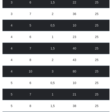
3
6
1,5
22
25
3
7
2
36
25
4
5
0,5
10
25
4
6
1
23
25
4
7
1,5
40
25
4
8
2
43
25
4
10
3
80
25
5
6
0,5
10
25
5
7
1
21
25
5
8
1,5
38
25