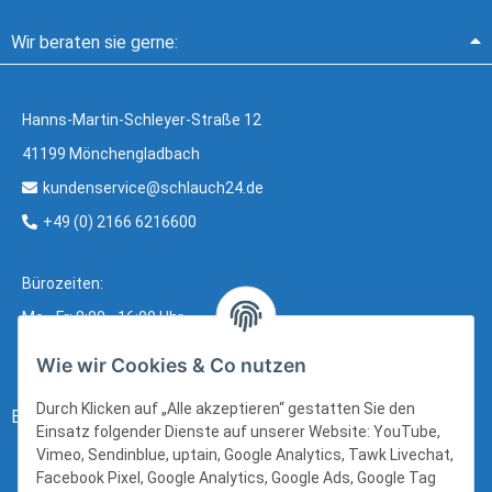
Wir beraten sie gerne:
Hanns-Martin-Schleyer-Straße 12
41199 Mönchengladbach
kundenservice@schlauch24.de
+49 (0) 2166 6216600
Bürozeiten:
Mo - Fr: 8:00 - 16:00 Uhr
Wie wir Cookies & Co nutzen
Durch Klicken auf „Alle akzeptieren“ gestatten Sie den
Bezahlung:
Einsatz folgender Dienste auf unserer Website: YouTube,
Vimeo, Sendinblue, uptain, Google Analytics, Tawk Livechat,
Facebook Pixel, Google Analytics, Google Ads, Google Tag