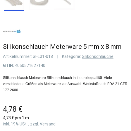
Silikonschlauch Meterware 5 mm x 8 mm
Artikelnummer:
SI-L01-018
Kategorie:
Silikonschläuche
GTIN:
4050571627140
Silikonschlauch Meterware Silikonschlauch in Industriequalität. Viele
verschiedene Größen als Meterware zur Auswahl. Werkstoff nach FDA 21 CFR
177.2600
4,78 €
4,78 € pro 1 m
inkl. 19% USt. , zzgl.
Versand