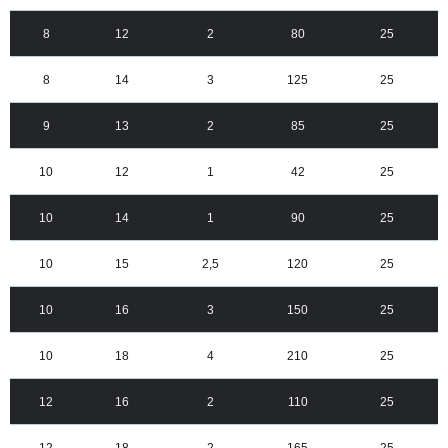
8
12
2
80
25
8
14
3
125
25
9
13
2
85
25
10
12
1
42
25
10
14
1
90
25
10
15
2,5
120
25
10
16
3
150
25
10
18
4
210
25
12
16
2
110
25
12
18
2
165
25