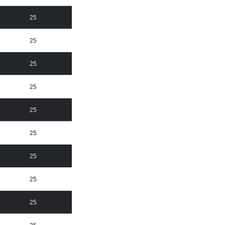
25
25
25
25
25
25
25
25
25