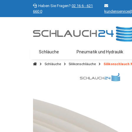
Haben Sie Fragen?
02 16 6 - 621
660 0
kundenservice@
Schläuche
Pneumatik und Hydraulik
Schläuche
Silikonschläuche
Silikonschlauch