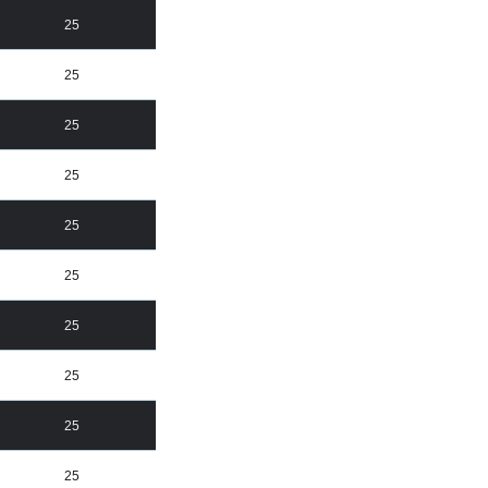
25
25
25
25
25
25
25
25
25
25