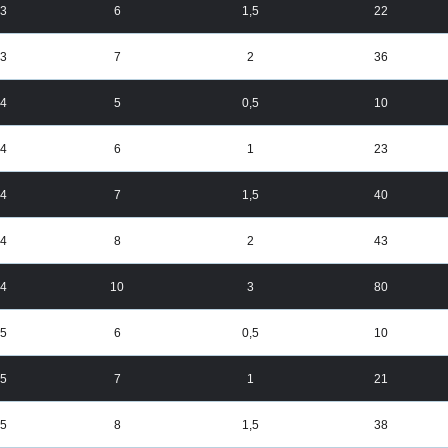
3
6
1,5
22
3
7
2
36
4
5
0,5
10
4
6
1
23
4
7
1,5
40
4
8
2
43
4
10
3
80
5
6
0,5
10
5
7
1
21
5
8
1,5
38