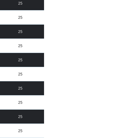
25
25
25
25
25
25
25
25
25
25