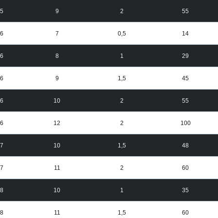
5
9
2
55
6
7
0,5
14
6
8
1
29
6
9
1,5
45
6
10
2
55
6
12
2
100
7
10
1,5
48
7
11
2
60
8
10
1
35
8
11
1,5
60