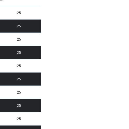
25
25
25
25
25
25
25
25
25