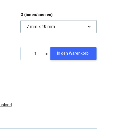
Ø (innen/aussen)
7 mm x 10 mm
)
m
In den Warenkorb
Ausland