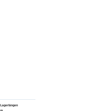
Lagerlängen
m