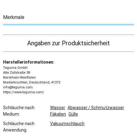
Merkmale
Angaben zur Produktsicherheit
Herstellerinformationen:
Teguma GmbH
Alte Zollstraße 38
Nordrhein-Westfalen
Niederkrüchten, Deutschland, 41372
info@teguma.com
https://www.teguma.com/
Schläuche nach
Wasser
Abwasser / Schmutzwasser
Medium:
Fäkalien
Gülle
Schläuche nach
Vakuumschlauch
Anwendung: