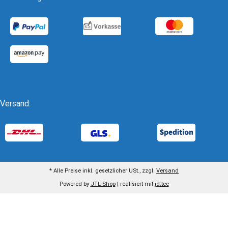
Versand:
* Alle Preise inkl. gesetzlicher USt., zzgl.
Versand
Powered by
JTL-Shop
| realisiert mit
jd.tec