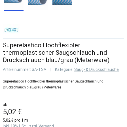
Superelastico Hochflexibler
thermoplastischer Saugschlauch und
Druckschlauch blau/grau (Meterware)
Artikelnummer:
SA-TSA
Kategorie:
Saug- & Druckschläuche
Superelastico Hochflexibler thermoplastischer Saugschlauch und
Druckschlauch blau/grau (Meterware)
ab
5,02 €
5,02 € pro 1 m
inkl. 19% USt. , zzgl.
Versand