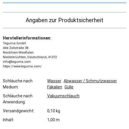
Angaben zur Produktsicherheit
Herstellerinformationen:
Teguma GmbH
Alte Zollstraße 38
Nordrhein-Westfalen
Niederkrüchten, Deutschland, 41372
info@teguma.com
https://www.teguma.com/
Schläuche nach
Wasser
Abwasser / Schmutzwasser
Medium:
Fäkalien
Gülle
Schläuche nach
Vakuumschlauch
Anwendung:
Versandgewicht:
0,10 kg
Inhalt:
1,00 m