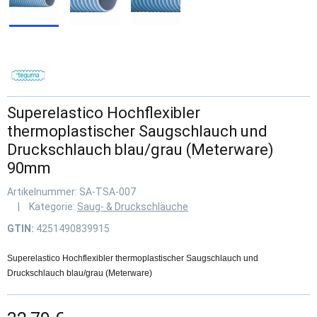
Superelastico Hochflexibler
thermoplastischer Saugschlauch und
Druckschlauch blau/grau (Meterware)
90mm
Artikelnummer:
SA-TSA-007
Kategorie:
Saug- & Druckschläuche
GTIN:
4251490839915
Superelastico Hochflexibler thermoplastischer Saugschlauch und
Druckschlauch blau/grau (Meterware)