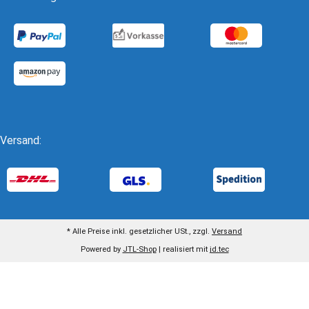
Versand:
* Alle Preise inkl. gesetzlicher USt., zzgl.
Versand
Powered by
JTL-Shop
| realisiert mit
jd.tec