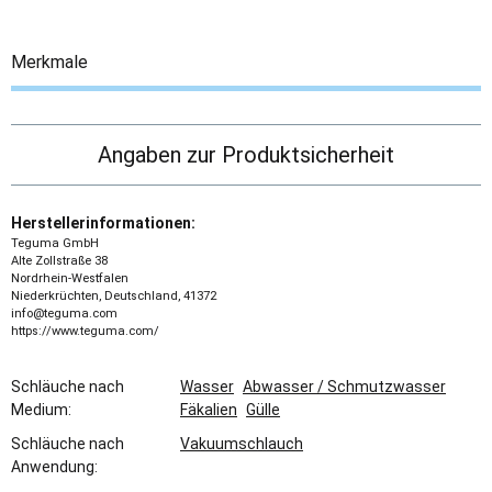
Merkmale
Angaben zur Produktsicherheit
Herstellerinformationen:
Teguma GmbH
Alte Zollstraße 38
Nordrhein-Westfalen
Niederkrüchten, Deutschland, 41372
info@teguma.com
https://www.teguma.com/
Schläuche nach
Wasser
Abwasser / Schmutzwasser
Medium:
Fäkalien
Gülle
Schläuche nach
Vakuumschlauch
Anwendung: