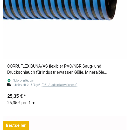
CORRUFLEX BUNA/AS flexibler PVC/NBR Saug- und
Druckschlauch für Industriewasser, Gülle, Mineralöle
blau/schwarz 76mm (3")
Sofort verfügbar
Lieferzeit:
2 - 3 Tage*
(DE - Ausland abweichend)
25,35 €
*
25,35 € pro 1 m
Bestseller