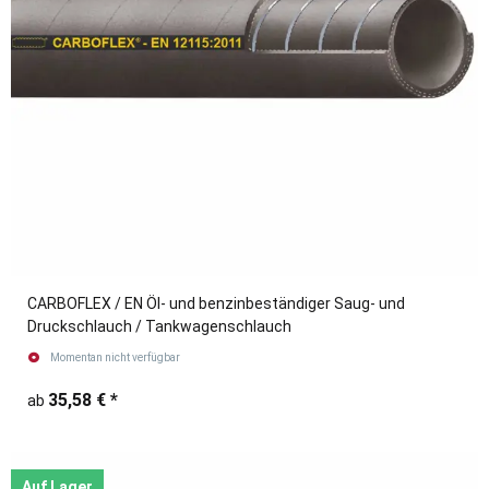
CARBOFLEX / EN Öl- und benzinbeständiger Saug- und
Druckschlauch / Tankwagenschlauch
Momentan nicht verfügbar
35,58 €
*
ab
Auf Lager