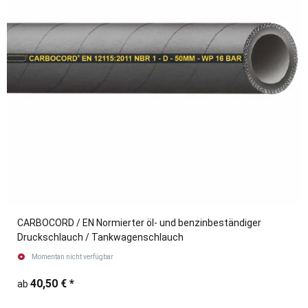
CARBOCORD / EN Normierter öl- und benzinbeständiger
Druckschlauch / Tankwagenschlauch
Momentan nicht verfügbar
40,50 €
*
ab