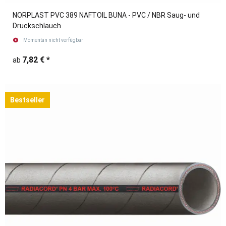
NORPLAST PVC 389 NAFTOIL BUNA - PVC / NBR Saug- und
Druckschlauch
Momentan nicht verfügbar
7,82 €
*
ab
Bestseller