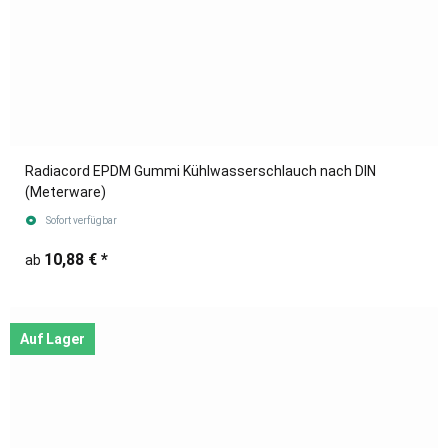
Radiacord EPDM Gummi Kühlwasserschlauch nach DIN
(Meterware)
Sofort verfügbar
10,88 €
*
ab
Auf Lager