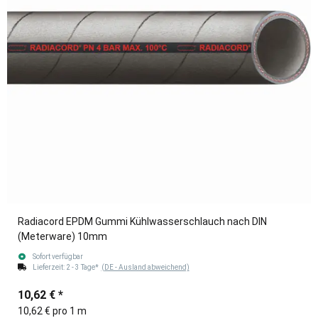
Radiacord EPDM Gummi Kühlwasserschlauch nach DIN
(Meterware) 10mm
Sofort verfügbar
Lieferzeit:
2 - 3 Tage*
(DE - Ausland abweichend)
10,62 €
*
10,62 € pro 1 m