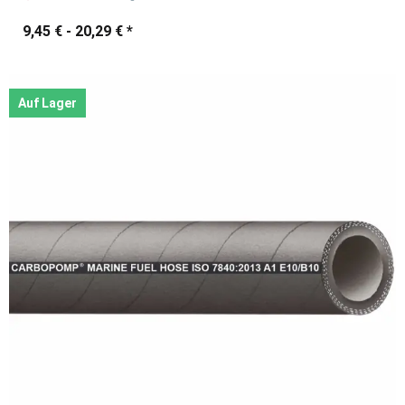
9,45 € -
20,29 €
*
Auf Lager