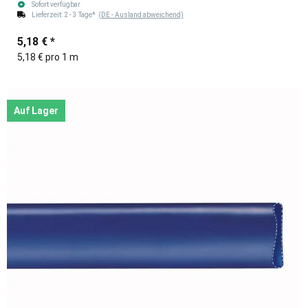
Sofort verfügbar
Lieferzeit:
2 - 3 Tage*
(DE - Ausland abweichend)
5,18 €
*
5,18 € pro 1 m
Auf Lager