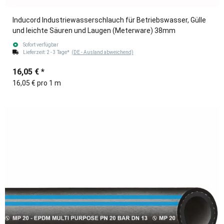
Inducord Industriewasserschlauch für Betriebswasser, Gülle
und leichte Säuren und Laugen (Meterware) 38mm
Sofort verfügbar
Lieferzeit:
2 - 3 Tage*
(DE - Ausland abweichend)
16,05 €
*
16,05 € pro 1 m