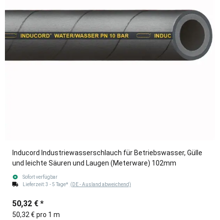
Inducord Industriewasserschlauch für Betriebswasser, Gülle
und leichte Säuren und Laugen (Meterware) 102mm
Sofort verfügbar
Lieferzeit:
3 - 5 Tage*
(DE - Ausland abweichend)
50,32 €
*
50,32 € pro 1 m