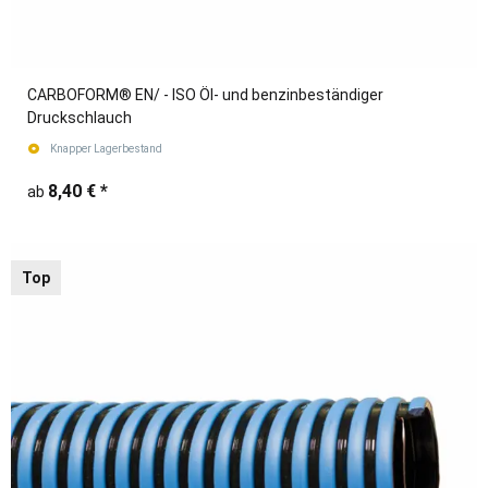
CARBOFORM® EN/ - ISO Öl- und benzinbeständiger
Druckschlauch
Knapper Lagerbestand
8,40 €
*
ab
Top