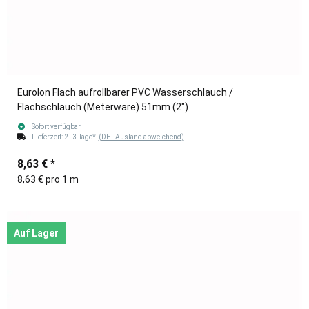
Eurolon Flach aufrollbarer PVC Wasserschlauch /
Flachschlauch (Meterware) 51mm (2")
Sofort verfügbar
Lieferzeit:
2 - 3 Tage*
(DE - Ausland abweichend)
8,63 €
*
8,63 € pro 1 m
Auf Lager