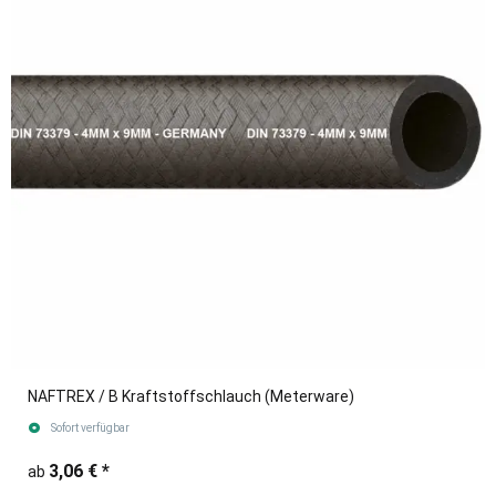
NAFTREX / B Kraftstoffschlauch (Meterware)
Sofort verfügbar
3,06 €
*
ab