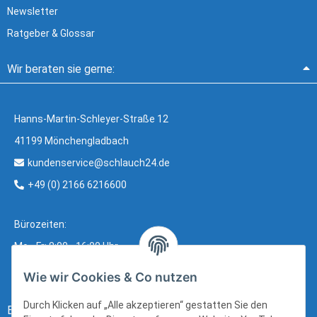
Newsletter
Ratgeber & Glossar
Wir beraten sie gerne:
Hanns-Martin-Schleyer-Straße 12
41199 Mönchengladbach
kundenservice@schlauch24.de
+49 (0) 2166 6216600
Bürozeiten:
Mo - Fr: 8:00 - 16:00 Uhr
Wie wir Cookies & Co nutzen
Durch Klicken auf „Alle akzeptieren“ gestatten Sie den
Bezahlung: