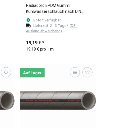
Radiacord EPDM Gummi
Kühlwasserschlauch nach DIN
(Meterware) 32mm
Sofort verfügbar
Lieferzeit:
2 - 3 Tage*
(DE -
Ausland abweichend)
19,19 €
*
19,19 € pro 1 m
Auf Lager