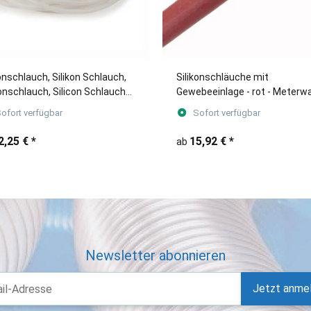
konschlauch, Silikon Schlauch,
Silikonschläuche mit
conschlauch, Silicon Schlauch
Gewebeeinlage - rot - Meterw
E 25 Meter
ofort verfügbar
Sofort verfügbar
2,25 €
*
15,92 €
*
ab
Newsletter abonnieren
Jetzt anme