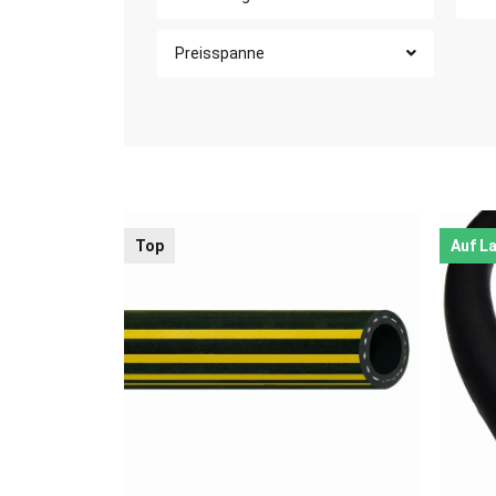
Preisspanne
Top
Auf L