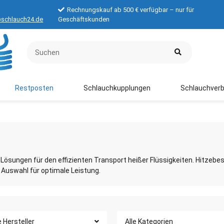
Rechnungskauf ab 500 € verfügbar – nur für
schlauch24.de
Geschäftskunden
Restposten
Schlauchkupplungen
Schlauchverb
ösungen für den effizienten Transport heißer Flüssigkeiten. Hitzebes
 Auswahl für optimale Leistung.
e Hersteller
Alle Kategorien