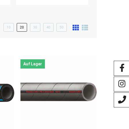
10
20
30
40
50
Auf Lager