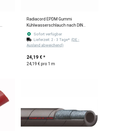
Radiacord EPDM Gummi
Kühlwasserschlauch nach DIN
(Meterware) 45mm
Sofort verfügbar
Lieferzeit:
2 - 3 Tage*
(DE -
Ausland abweichend)
24,19 €
*
24,19 € pro 1 m