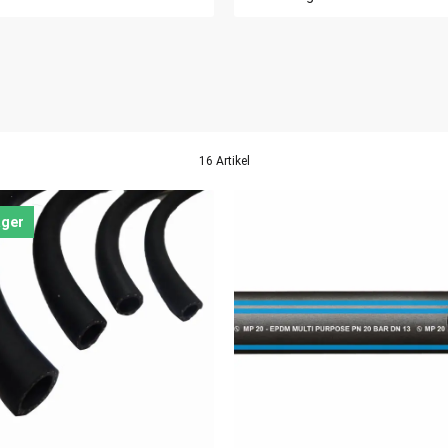
16 Artikel
ager