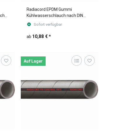
Radiacord EPDM Gummi
uch
Kühlwasserschlauch nach DIN
r
(Meterware)
Sofort verfügbar
10,88 €
*
ab
Auf Lager