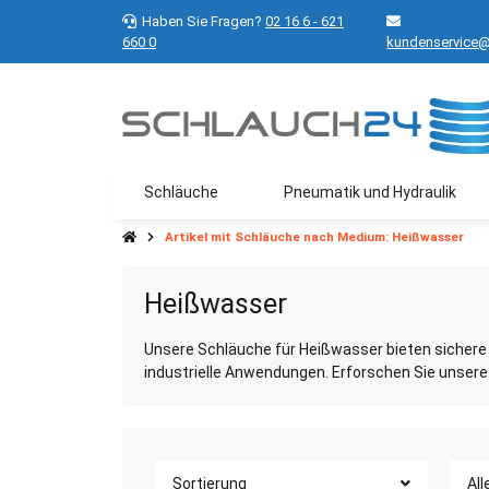
Haben Sie Fragen?
02 16 6 - 621
660 0
kundenservice@
Schläuche
Pneumatik und Hydraulik
Artikel mit Schläuche nach Medium: Heißwasser
Heißwasser
Unsere Schläuche für Heißwasser bieten sichere L
industrielle Anwendungen. Erforschen Sie unsere
Sortierung
All