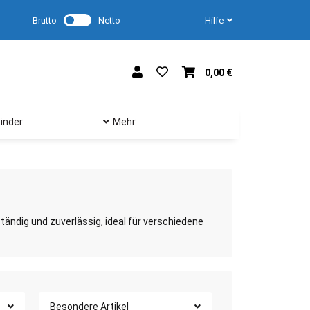
Brutto
Netto
Hilfe
0,00 €
inder
Mehr
tändig und zuverlässig, ideal für verschiedene
Besondere Artikel