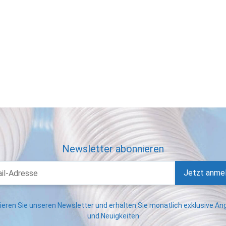
Newsletter abonnieren
Jetzt anme
eren Sie unseren Newsletter und erhalten Sie monatlich exklusive A
und Neuigkeiten