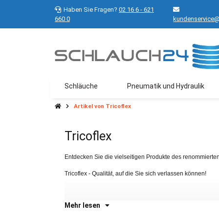
Haben Sie Fragen?
02 16 6 - 621
660 0
kundenservice@
Schläuche
Pneumatik und Hydraulik
Artikel von Tricoflex
Tricoflex
Entdecken Sie die vielseitigen Produkte des renommierten H
Tricoflex - Qualität, auf die Sie sich verlassen können!
Mehr lesen