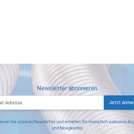
Newsletter abonnieren
Jetzt anme
eren Sie unseren Newsletter und erhalten Sie monatlich exklusive A
und Neuigkeiten