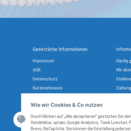
Gesetzliche Informationen
Inform
Impressum
Häufig 
AGB
Wir übe
Datenschutz
Stellen
Batteriehinweis
Zahlung
Verpackungshinweise
Lieferu
Wie wir Cookies & Co nutzen
Widerrufsrecht
Newslet
Widerrufsrecht (B2B)
Ratgebe
Durch Klicken auf „Alle akzeptieren“ gestatten Sie d
Sendinblue, uptain, Google Analytics, Tawk Livechat, 
Sitemap
Brevo, ReCaptcha. Sie können die Einstellung jederzeit