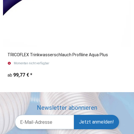
TRICOFLEX Trinkwasserschlauch Profiline Aqua Plus
Momentan nicht verfügbar
99,77 €
*
ab
Newsletter abonnieren
Jetzt anmelden!