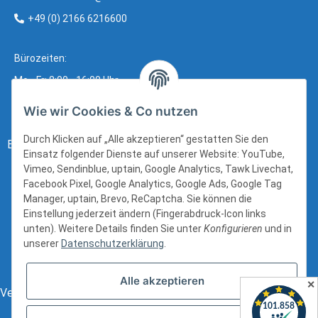
+49 (0) 2166 6216600
Bürozeiten:
Mo - Fr: 8:00 - 16:00 Uhr
Wie wir Cookies & Co nutzen
Durch Klicken auf „Alle akzeptieren“ gestatten Sie den
Bezahlung:
Einsatz folgender Dienste auf unserer Website: YouTube,
Vimeo, Sendinblue, uptain, Google Analytics, Tawk Livechat,
Facebook Pixel, Google Analytics, Google Ads, Google Tag
Manager, uptain, Brevo, ReCaptcha. Sie können die
Einstellung jederzeit ändern (Fingerabdruck-Icon links
unten). Weitere Details finden Sie unter
Konfigurieren
und in
unserer
Datenschutzerklärung
.
Alle akzeptieren
✕
Versand: