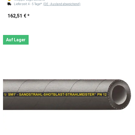
Lieferzeit:
4 - 5 Tage*
(DE - Ausland abweichend)
162,51 €
*
Auf Lager