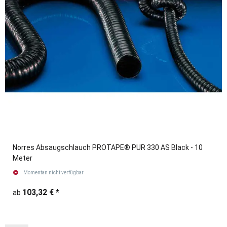
Norres Absaugschlauch PROTAPE® PUR 330 AS Black - 10
Meter
Momentan nicht verfügbar
103,32 €
*
ab