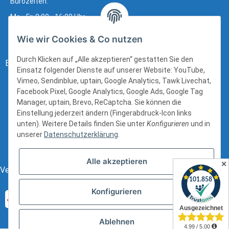
Bürozeiten:
Mo - Fr: 8:00 - 16:00 Uhr
Wie wir Cookies & Co nutzen
Durch Klicken auf „Alle akzeptieren“ gestatten Sie den
Bezahlung:
Einsatz folgender Dienste auf unserer Website: YouTube,
Vimeo, Sendinblue, uptain, Google Analytics, Tawk Livechat,
Facebook Pixel, Google Analytics, Google Ads, Google Tag
Manager, uptain, Brevo, ReCaptcha. Sie können die
Einstellung jederzeit ändern (Fingerabdruck-Icon links
unten). Weitere Details finden Sie unter
Konfigurieren
und in
unserer
Datenschutzerklärung
.
Alle akzeptieren
✕
Versand:
Konfigurieren
Ablehnen