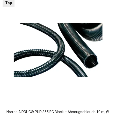
Top
Norres AIRDUC® PUR 355 EC Black – Absaugschlauch 10 m, Ø