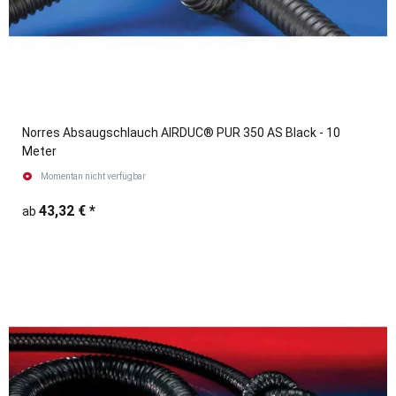
Norres Absaugschlauch AIRDUC® PUR 350 AS Black - 10
Meter
Momentan nicht verfügbar
43,32 €
*
ab