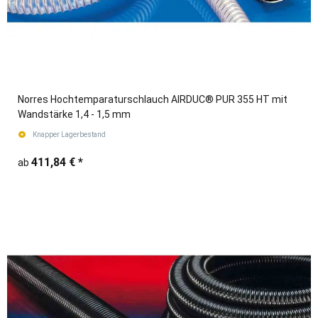
Norres Hochtemparaturschlauch AIRDUC® PUR 355 HT mit
Wandstärke 1,4 - 1,5 mm
Knapper Lagerbestand
411,84 €
*
ab