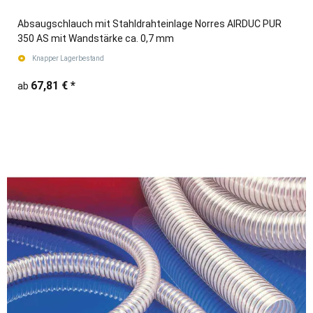
Absaugschlauch mit Stahldrahteinlage Norres AIRDUC PUR
350 AS mit Wandstärke ca. 0,7 mm
Knapper Lagerbestand
67,81 €
*
ab