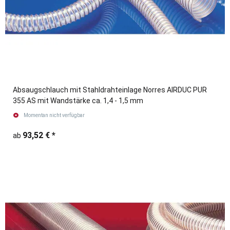
Absaugschlauch mit Stahldrahteinlage Norres AIRDUC PUR
355 AS mit Wandstärke ca. 1,4 - 1,5 mm
Momentan nicht verfügbar
93,52 €
*
ab