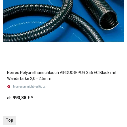
Norres Polyurethanschlauch AIRDUC® PUR 356 EC Black mit
Wandstärke 2,0 - 2,5mm
Momentan nicht verfügbar
993,88 €
*
ab
Top