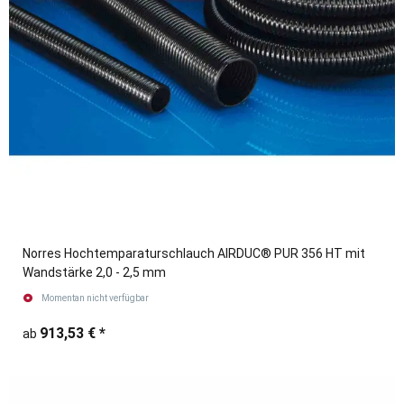
Norres Hochtemparaturschlauch AIRDUC® PUR 356 HT mit
Wandstärke 2,0 - 2,5 mm
Momentan nicht verfügbar
913,53 €
*
ab