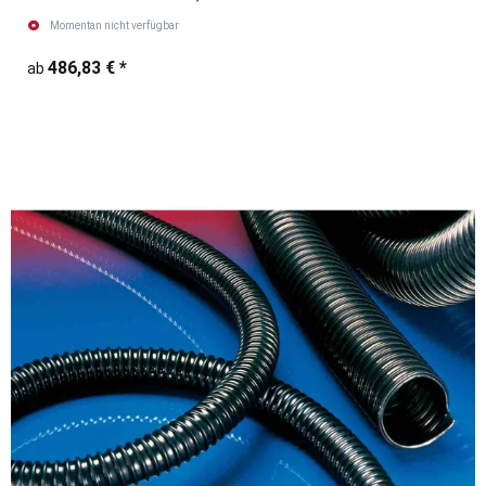
Momentan nicht verfügbar
486,83 €
*
ab