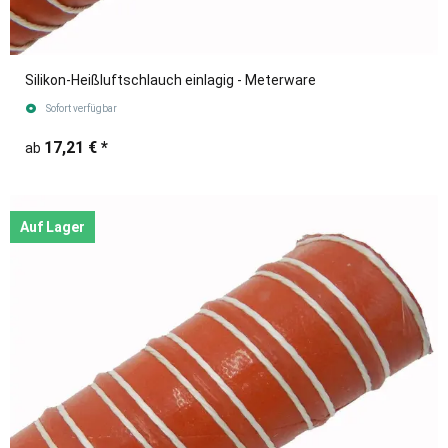
Silikon-Heißluftschlauch einlagig - Meterware
Sofort verfügbar
17,21 €
*
ab
Auf Lager