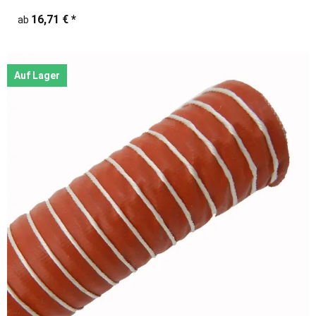
16,71 €
*
ab
Auf Lager