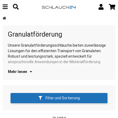
Granulatförderung
Unsere Granulatförderungsschläuche bieten zuverlässige
Entdecken Sie unsere Auswahl für effiziente
Lösungen für den effizienten Transport von Granulaten.
Gr
Robust und leistungsstark, speziell entwickelt für
anspruchsvolle Anwendungen in der Materialförderung.
Mehr lesen
Filter und Sortierung
26 Artikel