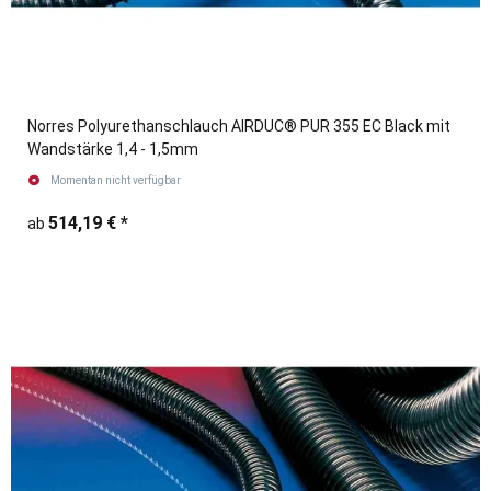
Norres Polyurethanschlauch AIRDUC® PUR 355 EC Black mit
Wandstärke 1,4 - 1,5mm
Momentan nicht verfügbar
514,19 €
*
ab