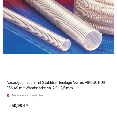
Absaugschlauch mit Stahldrahteinlage Norres AIRDUC PUR
356 AS mit Wandstärke ca. 2,0 - 2,5 mm
Momentan nicht verfügbar
50,98 €
*
ab