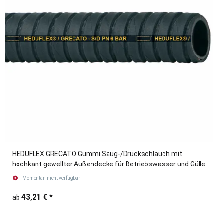
HEDUFLEX GRECATO Gummi Saug-/Druckschlauch mit
hochkant gewellter Außendecke für Betriebswasser und Gülle
Momentan nicht verfügbar
43,21 €
*
ab