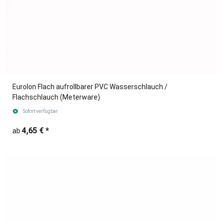
Eurolon Flach aufrollbarer PVC Wasserschlauch /
Flachschlauch (Meterware)
Sofort verfügbar
4,65 €
*
ab