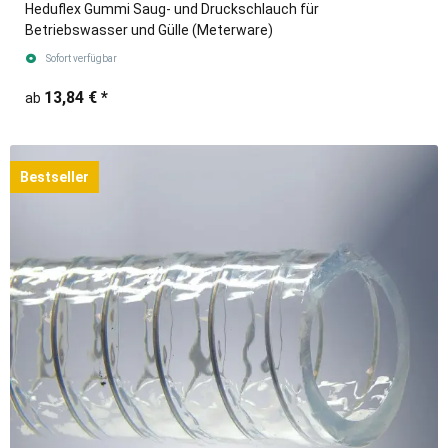
Heduflex Gummi Saug- und Druckschlauch für
Betriebswasser und Gülle (Meterware)
Sofort verfügbar
13,84 €
*
ab
Bestseller