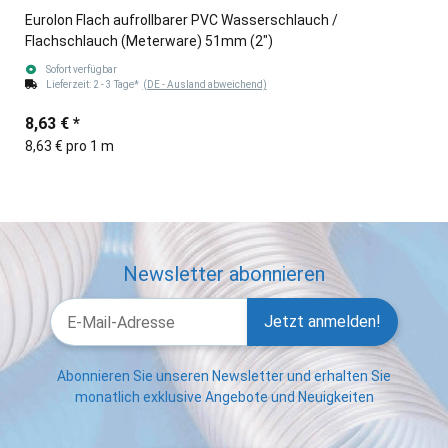
Eurolon Flach aufrollbarer PVC Wasserschlauch /
Flachschlauch (Meterware) 51mm (2")
Sofort verfügbar
Lieferzeit:
2 - 3 Tage*
(DE - Ausland abweichend)
8,63 €
*
8,63 € pro 1 m
Newsletter abonnieren
Jetzt anmelden!
Abonnieren Sie unseren Newsletter und erhalten Sie
monatlich exklusive Angebote und Neuigkeiten