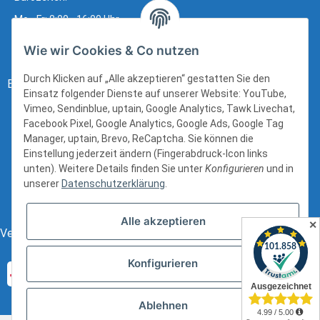
Mo - Fr: 8:00 - 16:00 Uhr
Wie wir Cookies & Co nutzen
Durch Klicken auf „Alle akzeptieren“ gestatten Sie den
Bezahlung:
Einsatz folgender Dienste auf unserer Website: YouTube,
Vimeo, Sendinblue, uptain, Google Analytics, Tawk Livechat,
Facebook Pixel, Google Analytics, Google Ads, Google Tag
Manager, uptain, Brevo, ReCaptcha. Sie können die
Einstellung jederzeit ändern (Fingerabdruck-Icon links
unten). Weitere Details finden Sie unter
Konfigurieren
und in
unserer
Datenschutzerklärung
.
Alle akzeptieren
✕
Versand:
Konfigurieren
Ablehnen