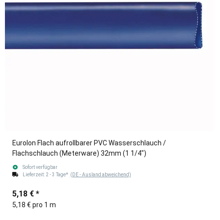
Eurolon Flach aufrollbarer PVC Wasserschlauch /
Flachschlauch (Meterware) 32mm (1 1/4")
Sofort verfügbar
Lieferzeit:
2 - 3 Tage*
(DE - Ausland abweichend)
5,18 €
*
5,18 € pro 1 m