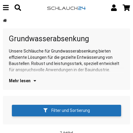
Grundwasserabsenkung
Unsere Schläuche für Grundwasserabsenkung bieten
Entdecken Sie unsere Auswahl für zuverlässige
effiziente Lösungen für die gezielte Entwässerung von
Gr
Baustellen. Robust und leistungsstark, speziell entwickelt
für anspruchsvolle Anwendungen in der Bauindustrie.
Mehr lesen
Filter und Sortierung
7 Artikel