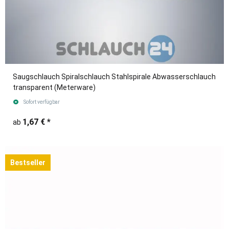
Saugschlauch Spiralschlauch Stahlspirale Abwasserschlauch
transparent (Meterware)
Sofort verfügbar
1,67 €
*
ab
Bestseller