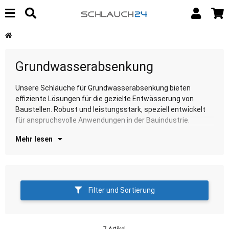
Grundwasserabsenkung
Unsere Schläuche für Grundwasserabsenkung bieten
Entdecken Sie unsere Auswahl für zuverlässige
effiziente Lösungen für die gezielte Entwässerung von
Gr
Baustellen. Robust und leistungsstark, speziell entwickelt
für anspruchsvolle Anwendungen in der Bauindustrie.
Mehr lesen
Filter und Sortierung
7 Artikel