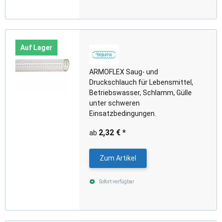
Auf Lager
ARMOFLEX Saug- und
Druckschlauch für Lebensmittel,
Betriebswasser, Schlamm, Gülle
unter schweren
Einsatzbedingungen.
2,32 €
*
ab
Zum Artikel
Sofort verfügbar