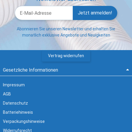
Jetzt anmelden!
Abonnieren Sie unseren Newsletter und erhalten Sie
monatlich exklusive Angebote und Neuigkeiten
Vertrag widerrufen
Gesetzliche Informationen
Impressum
AGB
Datenschutz
Batteriehinweis
Verpackungshinweise
Widerrufsrecht