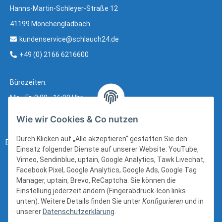
Hanns-Martin-Schleyer-Straße 12
41199 Mönchengladbach
kundenservice@schlauch24.de
+49 (0) 2166 6216600
Bürozeiten:
Mo - Fr: 8:00 - 16:00 Uhr
Wie wir Cookies & Co nutzen
Durch Klicken auf „Alle akzeptieren“ gestatten Sie den
Bezahlung:
Einsatz folgender Dienste auf unserer Website: YouTube,
Vimeo, Sendinblue, uptain, Google Analytics, Tawk Livechat,
Facebook Pixel, Google Analytics, Google Ads, Google Tag
Manager, uptain, Brevo, ReCaptcha. Sie können die
Einstellung jederzeit ändern (Fingerabdruck-Icon links
unten). Weitere Details finden Sie unter
Konfigurieren
und in
unserer
Datenschutzerklärung
.