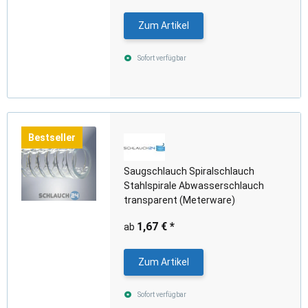
Zum Artikel
Sofort verfügbar
Bestseller
Saugschlauch Spiralschlauch
Stahlspirale Abwasserschlauch
transparent (Meterware)
1,67 €
*
ab
Zum Artikel
Sofort verfügbar