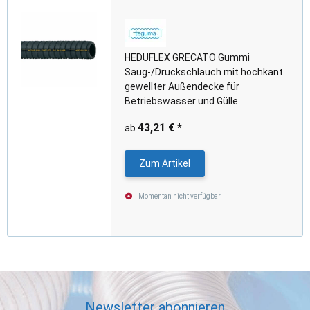
HEDUFLEX GRECATO Gummi
Saug-/Druckschlauch mit hochkant
gewellter Außendecke für
Betriebswasser und Gülle
43,21 €
*
ab
Zum Artikel
Momentan nicht verfügbar
Newsletter abonnieren