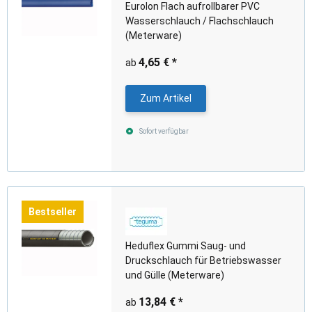
Eurolon Flach aufrollbarer PVC
Wasserschlauch / Flachschlauch
(Meterware)
4,65 €
*
ab
Zum Artikel
Sofort verfügbar
Bestseller
Heduflex Gummi Saug- und
Druckschlauch für Betriebswasser
und Gülle (Meterware)
13,84 €
*
ab