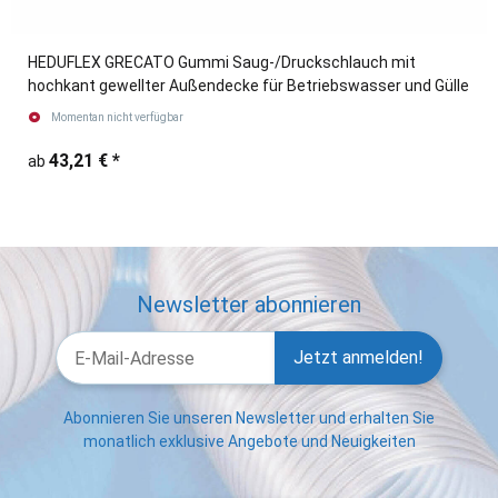
HEDUFLEX GRECATO Gummi Saug-/Druckschlauch mit
hochkant gewellter Außendecke für Betriebswasser und Gülle
Momentan nicht verfügbar
43,21 €
*
ab
Newsletter abonnieren
Jetzt anmelden!
Abonnieren Sie unseren Newsletter und erhalten Sie
monatlich exklusive Angebote und Neuigkeiten