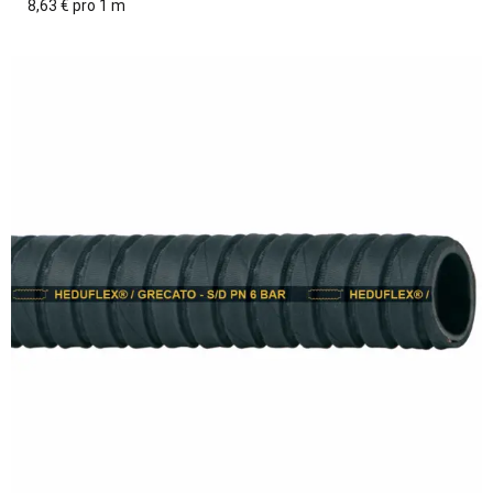
8,63 € pro 1 m