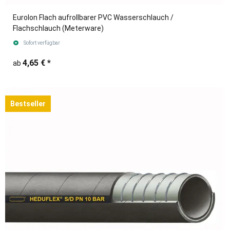
Eurolon Flach aufrollbarer PVC Wasserschlauch /
Flachschlauch (Meterware)
Sofort verfügbar
4,65 €
*
ab
Bestseller