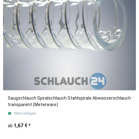
Saugschlauch Spiralschlauch Stahlspirale Abwasserschlauch
transparent (Meterware)
Sofort verfügbar
1,67 €
*
ab