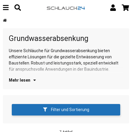
Grundwasserabsenkung
Unsere Schläuche für Grundwasserabsenkung bieten
Entdecken Sie unsere Auswahl für zuverlässige
effiziente Lösungen für die gezielte Entwässerung von
Gr
Baustellen. Robust und leistungsstark, speziell entwickelt
für anspruchsvolle Anwendungen in der Bauindustrie.
Mehr lesen
Filter und Sortierung
7 Artikel