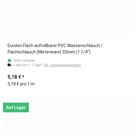
Eurolon Flach aufrollbarer PVC Wasserschlauch /
Flachschlauch (Meterware) 32mm (1 1/4")
Sofort verfügbar
Lieferzeit:
2 - 3 Tage*
(DE - Ausland abweichend)
5,18 €
*
5,18 € pro 1 m
Auf Lager