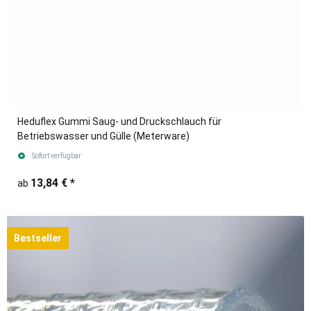
Heduflex Gummi Saug- und Druckschlauch für
Betriebswasser und Gülle (Meterware)
Sofort verfügbar
13,84 €
*
ab
Bestseller