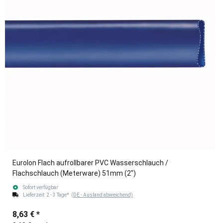
Eurolon Flach aufrollbarer PVC Wasserschlauch /
Flachschlauch (Meterware) 51mm (2")
Sofort verfügbar
Lieferzeit:
2 - 3 Tage*
(DE - Ausland abweichend)
8,63 €
*