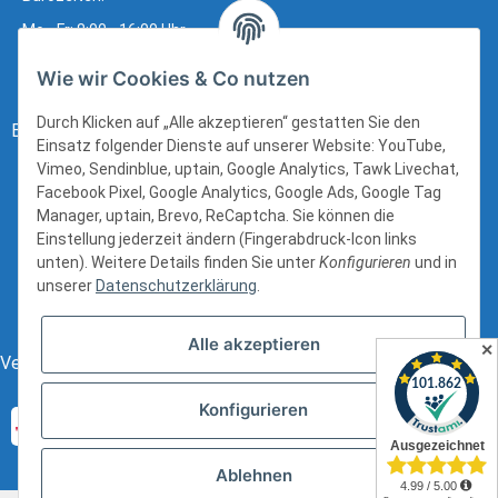
Mo - Fr: 8:00 - 16:00 Uhr
Wie wir Cookies & Co nutzen
Durch Klicken auf „Alle akzeptieren“ gestatten Sie den
Bezahlung:
Einsatz folgender Dienste auf unserer Website: YouTube,
Vimeo, Sendinblue, uptain, Google Analytics, Tawk Livechat,
Facebook Pixel, Google Analytics, Google Ads, Google Tag
Manager, uptain, Brevo, ReCaptcha. Sie können die
Einstellung jederzeit ändern (Fingerabdruck-Icon links
unten). Weitere Details finden Sie unter
Konfigurieren
und in
unserer
Datenschutzerklärung
.
Alle akzeptieren
✕
Versand:
Konfigurieren
Ablehnen