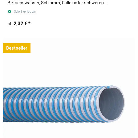
Betriebswasser, Schlamm, Gülle unter schweren
Einsatzbedingungen.
Sofort verfügbar
2,32 €
*
ab
Bestseller