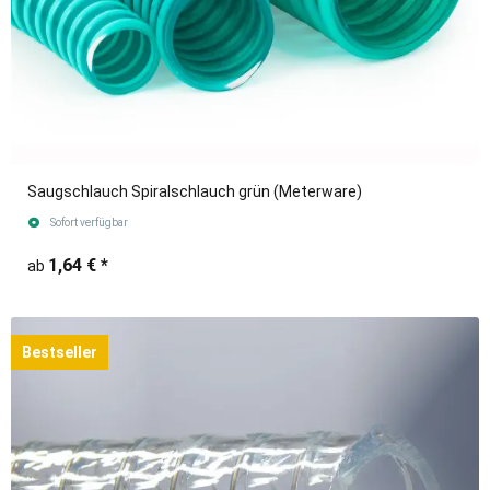
Saugschlauch Spiralschlauch grün (Meterware)
Sofort verfügbar
1,64 €
*
ab
Bestseller