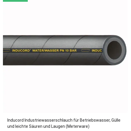
Inducord Industriewasserschlauch für Betriebswasser, Gülle
und leichte Säuren und Laugen (Meterware)