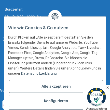
Bürozeiten:
Mo - Fr: 8:00 - 16:00 Uhr
Wie wir Cookies & Co nutzen
Durch Klicken auf „Alle akzeptieren“ gestatten Sie den
Bezahlung:
Einsatz folgender Dienste auf unserer Website: YouTube,
Vimeo, Sendinblue, uptain, Google Analytics, Tawk Livechat,
Facebook Pixel, Google Analytics, Google Ads, Google Tag
Manager, uptain, Brevo, ReCaptcha. Sie können die
Einstellung jederzeit ändern (Fingerabdruck-Icon links
unten). Weitere Details finden Sie unter
Konfigurieren
und in
unserer
Datenschutzerklärung
.
Alle akzeptieren
✕
Versand:
Konfigurieren