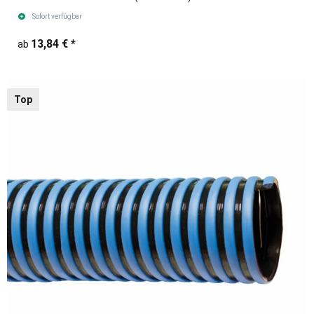
Sofort verfügbar
13,84 €
*
ab
Top