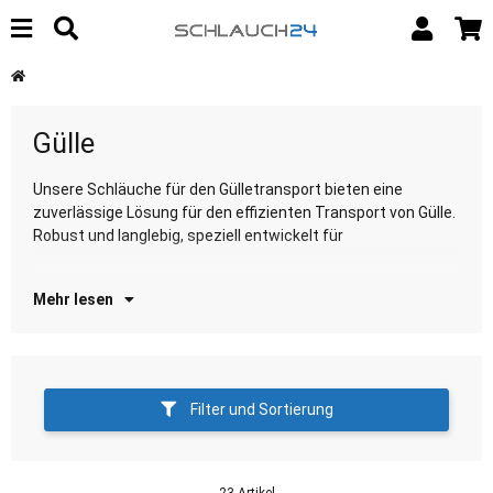
Gülle
Unsere Schläuche für den Gülletransport bieten eine
landwirtschaftliche Anwendungen. Entdecken Sie jetzt
zuverlässige Lösung für den effizienten Transport von Gülle.
un
Robust und langlebig, speziell entwickelt für
Mehr lesen
Filter und Sortierung
23 Artikel