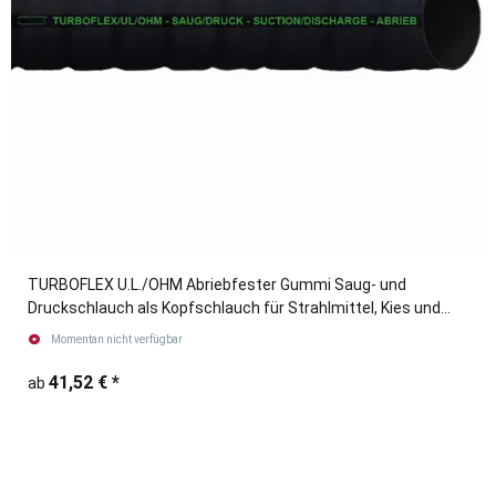
TURBOFLEX U.L./OHM Abriebfester Gummi Saug- und
Druckschlauch als Kopfschlauch für Strahlmittel, Kies und
Schlamm.
Momentan nicht verfügbar
41,52 €
*
ab