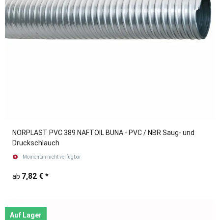
NORPLAST PVC 389 NAFTOIL BUNA - PVC / NBR Saug- und
Druckschlauch
Momentan nicht verfügbar
7,82 €
*
ab
Auf Lager