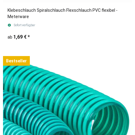
Klebeschlauch Spiralschlauch Flexschlauch PVC flexibel -
Meterware
Sofort verfügbar
1,69 €
*
ab
Bestseller