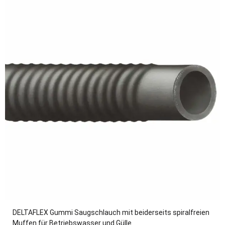
DELTAFLEX Gummi Saugschlauch mit beiderseits spiralfreien
Muffen für Betriebswasser und Gülle