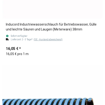
Inducord Industriewasserschlauch für Betriebswasser, Gülle
und leichte Säuren und Laugen (Meterware) 38mm
Sofort verfügbar
Lieferzeit:
2 - 3 Tage*
(DE - Ausland abweichend)
16,05 €
*
16,05 € pro 1 m