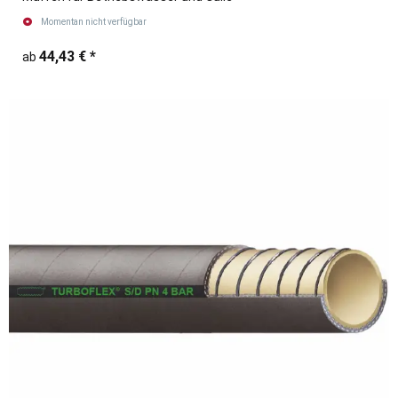
Momentan nicht verfügbar
44,43 €
*
ab