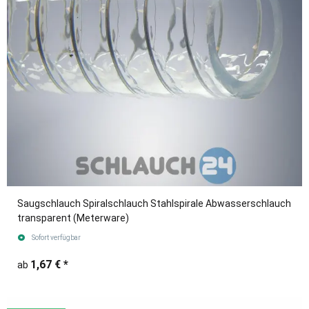
Saugschlauch Spiralschlauch Stahlspirale Abwasserschlauch
transparent (Meterware)
Sofort verfügbar
1,67 €
*
ab