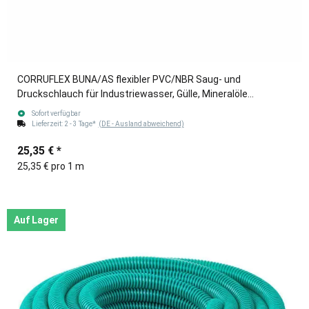
CORRUFLEX BUNA/AS flexibler PVC/NBR Saug- und
Druckschlauch für Industriewasser, Gülle, Mineralöle
blau/schwarz 76mm (3")
Sofort verfügbar
Lieferzeit:
2 - 3 Tage*
(DE - Ausland abweichend)
25,35 €
*
25,35 € pro 1 m
Auf Lager