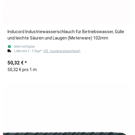
Inducord Industriewasserschlauch für Betriebswasser, Gülle
und leichte Säuren und Laugen (Meterware) 102mm
Sofort verfügbar
Lieferzeit:
3 - 5 Tage*
(DE - Ausland abweichend)
50,32 €
*
50,32 € pro 1 m