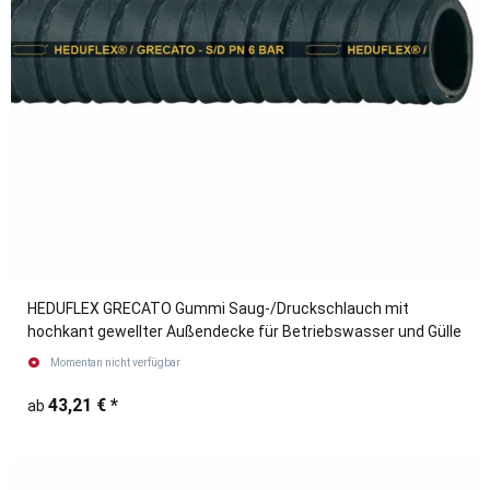
HEDUFLEX GRECATO Gummi Saug-/Druckschlauch mit
hochkant gewellter Außendecke für Betriebswasser und Gülle
Momentan nicht verfügbar
43,21 €
*
ab