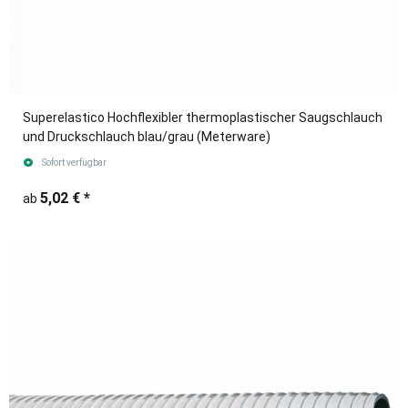
Superelastico Hochflexibler thermoplastischer Saugschlauch
und Druckschlauch blau/grau (Meterware)
Sofort verfügbar
5,02 €
*
ab