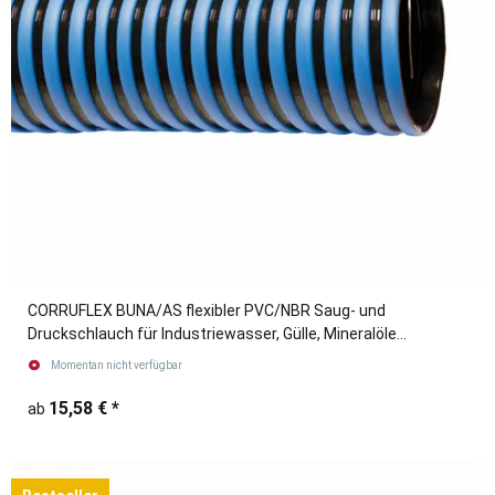
CORRUFLEX BUNA/AS flexibler PVC/NBR Saug- und
Druckschlauch für Industriewasser, Gülle, Mineralöle
blau/schwarz
Momentan nicht verfügbar
15,58 €
*
ab