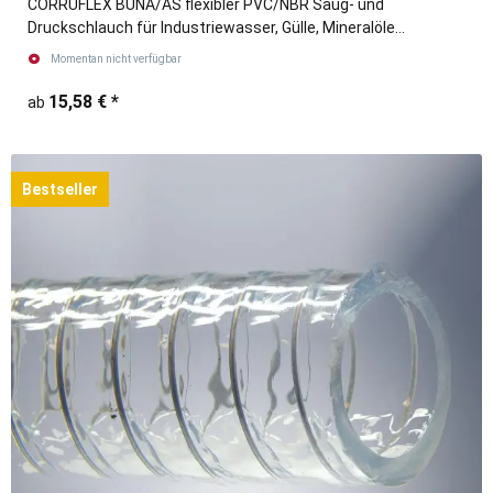
CORRUFLEX BUNA/AS flexibler PVC/NBR Saug- und
Druckschlauch für Industriewasser, Gülle, Mineralöle
blau/schwarz
Momentan nicht verfügbar
15,58 €
*
ab
Bestseller