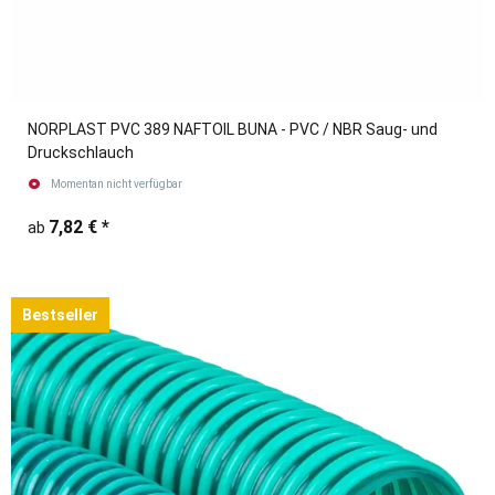
NORPLAST PVC 389 NAFTOIL BUNA - PVC / NBR Saug- und
Druckschlauch
Momentan nicht verfügbar
7,82 €
*
ab
Bestseller