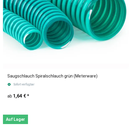
Saugschlauch Spiralschlauch grün (Meterware)
Sofort verfügbar
1,64 €
*
ab
Auf Lager