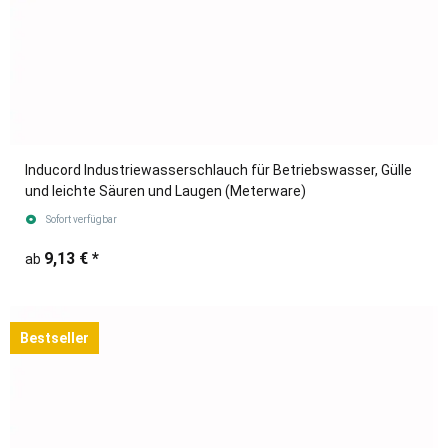
Inducord Industriewasserschlauch für Betriebswasser, Gülle
und leichte Säuren und Laugen (Meterware)
Sofort verfügbar
9,13 €
*
ab
Bestseller