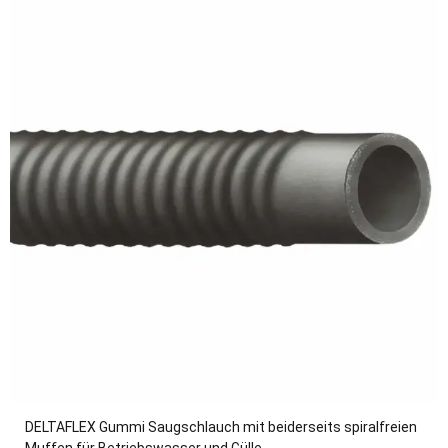
DELTAFLEX Gummi Saugschlauch mit beiderseits spiralfreien
Muffen für Betriebswasser und Gülle