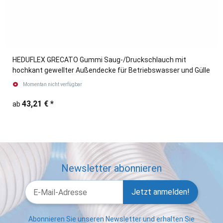
HEDUFLEX GRECATO Gummi Saug-/Druckschlauch mit
hochkant gewellter Außendecke für Betriebswasser und Gülle
Momentan nicht verfügbar
43,21 €
*
ab
Newsletter abonnieren
Jetzt anmelden!
Abonnieren Sie unseren Newsletter und erhalten Sie