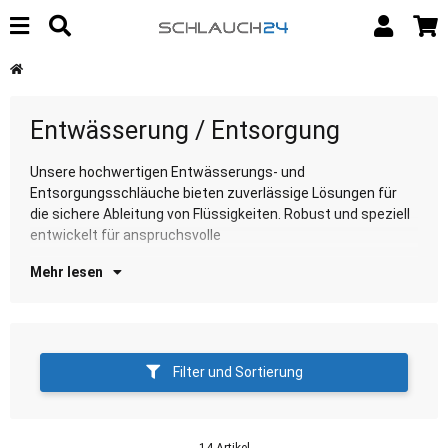
Entwässerung / Entsorgung
Unsere hochwertigen Entwässerungs- und
Entwässerungsanwendungen. Entdecken Sie unsere
Entsorgungsschläuche bieten zuverlässige Lösungen für
Au
die sichere Ableitung von Flüssigkeiten. Robust und speziell
entwickelt für anspruchsvolle
Mehr lesen
Filter und Sortierung
14 Artikel