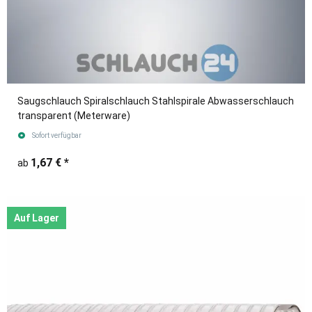
Saugschlauch Spiralschlauch Stahlspirale Abwasserschlauch
transparent (Meterware)
Sofort verfügbar
1,67 €
*
ab
Auf Lager