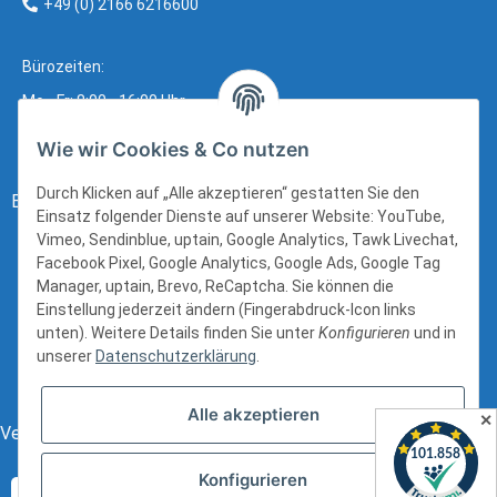
+49 (0) 2166 6216600
Bürozeiten:
Mo - Fr: 8:00 - 16:00 Uhr
Wie wir Cookies & Co nutzen
Durch Klicken auf „Alle akzeptieren“ gestatten Sie den
Bezahlung:
Einsatz folgender Dienste auf unserer Website: YouTube,
Vimeo, Sendinblue, uptain, Google Analytics, Tawk Livechat,
Facebook Pixel, Google Analytics, Google Ads, Google Tag
Manager, uptain, Brevo, ReCaptcha. Sie können die
Einstellung jederzeit ändern (Fingerabdruck-Icon links
unten). Weitere Details finden Sie unter
Konfigurieren
und in
unserer
Datenschutzerklärung
.
Alle akzeptieren
✕
Versand:
Konfigurieren