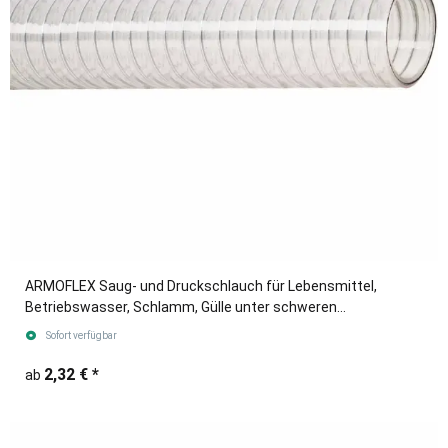
ARMOFLEX Saug- und Druckschlauch für Lebensmittel,
Betriebswasser, Schlamm, Gülle unter schweren
Einsatzbedingungen.
Sofort verfügbar
2,32 €
*
ab