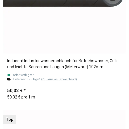
Inducord Industriewasserschlauch für Betriebswasser, Gülle
und leichte Säuren und Laugen (Meterware) 102mm
Sofort verfügbar
Lieferzeit:
3 - 5 Tage*
(DE - Ausland abweichend)
50,32 €
*
50,32 € pro 1 m
Top