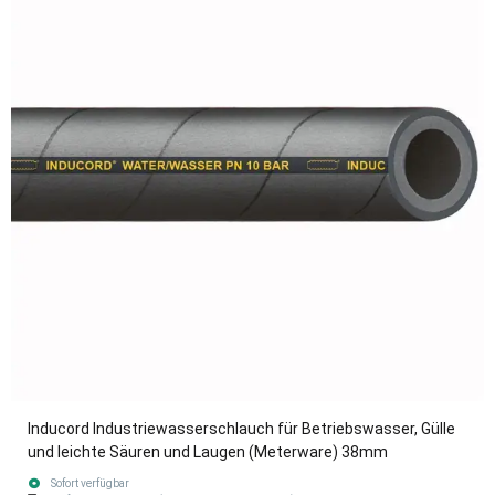
Inducord Industriewasserschlauch für Betriebswasser, Gülle
und leichte Säuren und Laugen (Meterware) 38mm
Sofort verfügbar