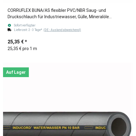
CORRUFLEX BUNA/AS flexibler PVC/NBR Saug- und
Druckschlauch für Industriewasser, Gülle, Mineralöle
blau/schwarz 76mm (3")
Sofort verfügbar
Lieferzeit:
2 - 3 Tage*
(DE - Ausland abweichend)
25,35 €
*
25,35 € pro 1 m
Auf Lager