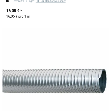
Lieferzeit:
2 - 3 Tage*
(DE - Ausland abweichend)
16,05 €
*
16,05 € pro 1 m