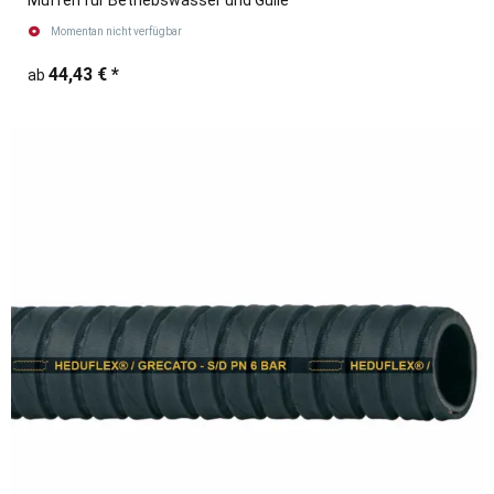
Momentan nicht verfügbar
44,43 €
*
ab