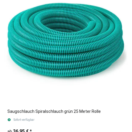
Saugschlauch Spiralschlauch grün 25 Meter Rolle
Sofort verfügbar
36,95 €
*
ab