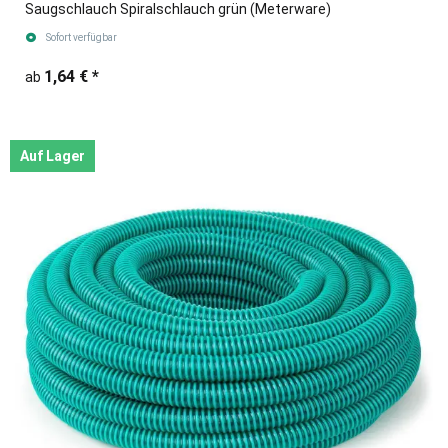
Saugschlauch Spiralschlauch grün (Meterware)
Sofort verfügbar
1,64 €
*
ab
Auf Lager