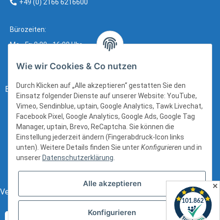
+49 (0) 2166 6216600
Bürozeiten:
Mo - Fr: 8:00 - 16:00 Uhr
Wie wir Cookies & Co nutzen
Durch Klicken auf „Alle akzeptieren“ gestatten Sie den
Bezahlung:
Einsatz folgender Dienste auf unserer Website: YouTube,
Vimeo, Sendinblue, uptain, Google Analytics, Tawk Livechat,
Facebook Pixel, Google Analytics, Google Ads, Google Tag
Manager, uptain, Brevo, ReCaptcha. Sie können die
Einstellung jederzeit ändern (Fingerabdruck-Icon links
unten). Weitere Details finden Sie unter
Konfigurieren
und in
unserer
Datenschutzerklärung
.
Alle akzeptieren
✕
Versand:
Konfigurieren