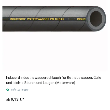
Inducord Industriewasserschlauch für Betriebswasser, Gülle
und leichte Säuren und Laugen (Meterware)
Sofort verfügbar
9,13 €
*
ab