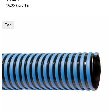
16,05 € pro 1 m
Top