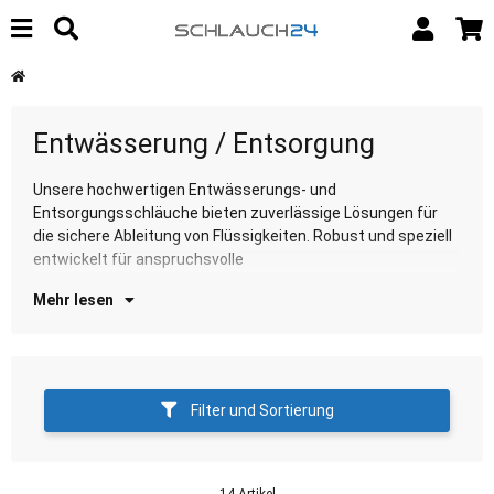
Entwässerung / Entsorgung
Unsere hochwertigen Entwässerungs- und
Entwässerungsanwendungen. Entdecken Sie unsere
Entsorgungsschläuche bieten zuverlässige Lösungen für
Au
die sichere Ableitung von Flüssigkeiten. Robust und speziell
entwickelt für anspruchsvolle
Mehr lesen
Filter und Sortierung
14 Artikel