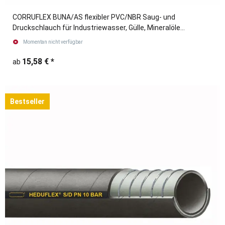
CORRUFLEX BUNA/AS flexibler PVC/NBR Saug- und
Druckschlauch für Industriewasser, Gülle, Mineralöle
blau/schwarz
Momentan nicht verfügbar
15,58 €
*
ab
Bestseller