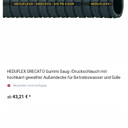
HEDUFLEX GRECATO Gummi Saug-/Druckschlauch mit
hochkant gewellter Außendecke für Betriebswasser und Gülle
Momentan nicht verfügbar
43,21 €
*
ab