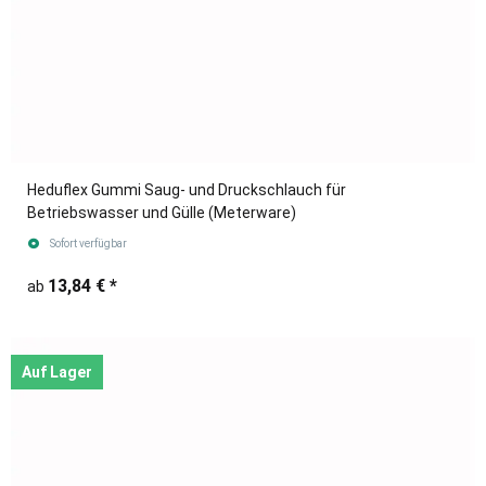
Heduflex Gummi Saug- und Druckschlauch für
Betriebswasser und Gülle (Meterware)
Sofort verfügbar
13,84 €
*
ab
Auf Lager