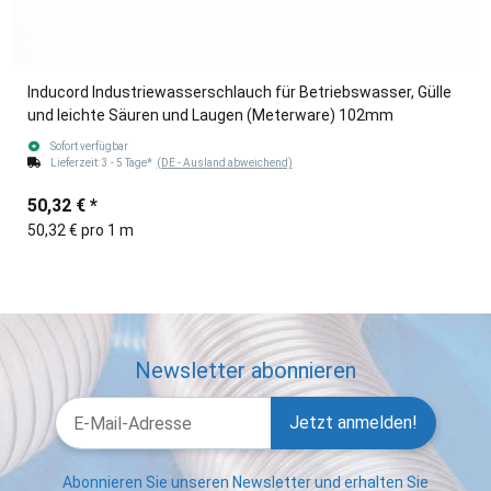
Inducord Industriewasserschlauch für Betriebswasser, Gülle
und leichte Säuren und Laugen (Meterware) 102mm
Sofort verfügbar
Lieferzeit:
3 - 5 Tage*
(DE - Ausland abweichend)
50,32 €
*
50,32 € pro 1 m
Newsletter abonnieren
Jetzt anmelden!
Abonnieren Sie unseren Newsletter und erhalten Sie