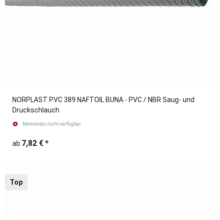
NORPLAST PVC 389 NAFTOIL BUNA - PVC / NBR Saug- und
Druckschlauch
Momentan nicht verfügbar
7,82 €
*
ab
Top