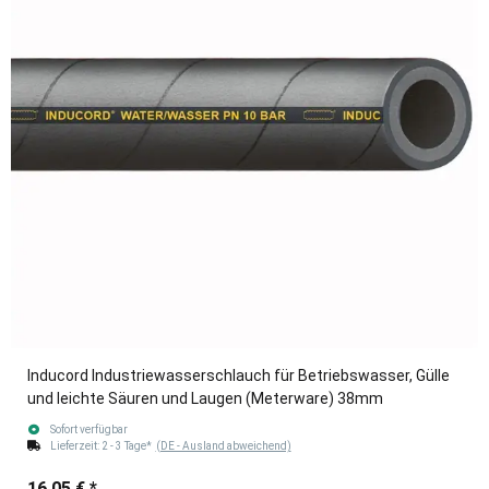
Inducord Industriewasserschlauch für Betriebswasser, Gülle
und leichte Säuren und Laugen (Meterware) 38mm
Sofort verfügbar
Lieferzeit:
2 - 3 Tage*
(DE - Ausland abweichend)
16,05 €
*