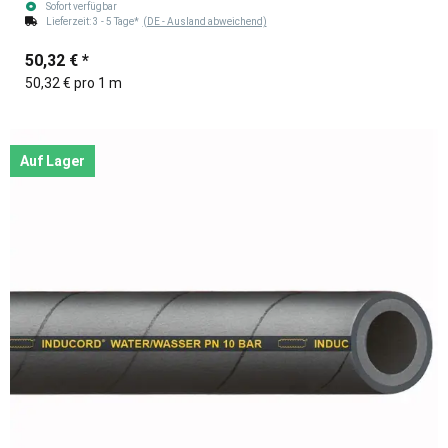
Sofort verfügbar
Lieferzeit:
3 - 5 Tage*
(DE - Ausland abweichend)
50,32 €
*
50,32 € pro 1 m
Auf Lager