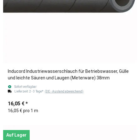
Inducord Industriewasserschlauch für Betriebswasser, Gülle
und leichte Säuren und Laugen (Meterware) 38mm
Sofort verfügbar
Lieferzeit:
2 - 3 Tage*
(DE - Ausland abweichend)
16,05 €
*
16,05 € pro 1 m
Auf Lager