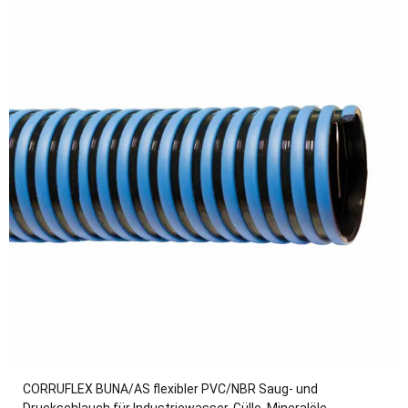
CORRUFLEX BUNA/AS flexibler PVC/NBR Saug- und
Druckschlauch für Industriewasser, Gülle, Mineralöle