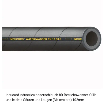
Inducord Industriewasserschlauch für Betriebswasser, Gülle
und leichte Säuren und Laugen (Meterware) 102mm