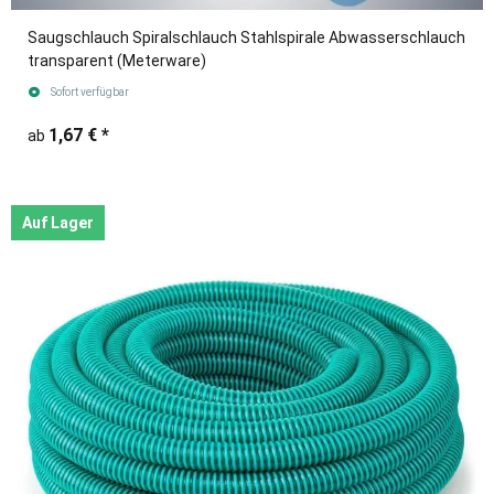
Saugschlauch Spiralschlauch Stahlspirale Abwasserschlauch
transparent (Meterware)
Sofort verfügbar
1,67 €
*
ab
Auf Lager