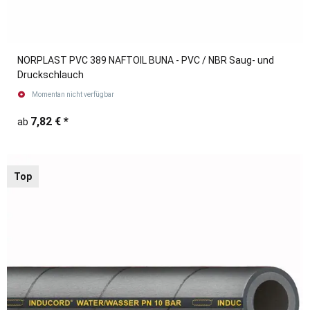
NORPLAST PVC 389 NAFTOIL BUNA - PVC / NBR Saug- und
Druckschlauch
Momentan nicht verfügbar
7,82 €
*
ab
Top