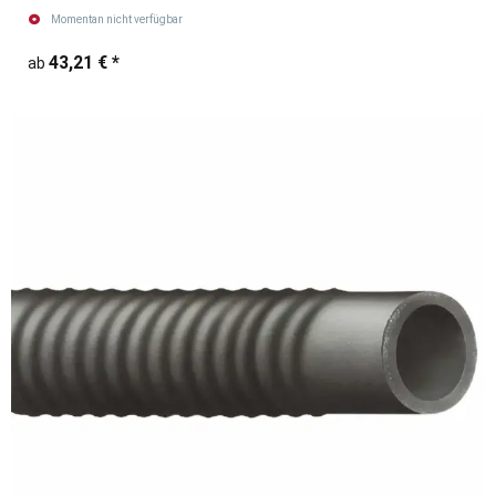
Momentan nicht verfügbar
43,21 €
*
ab