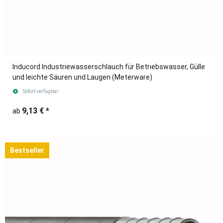
Inducord Industriewasserschlauch für Betriebswasser, Gülle
und leichte Säuren und Laugen (Meterware)
Sofort verfügbar
9,13 €
*
ab
Bestseller