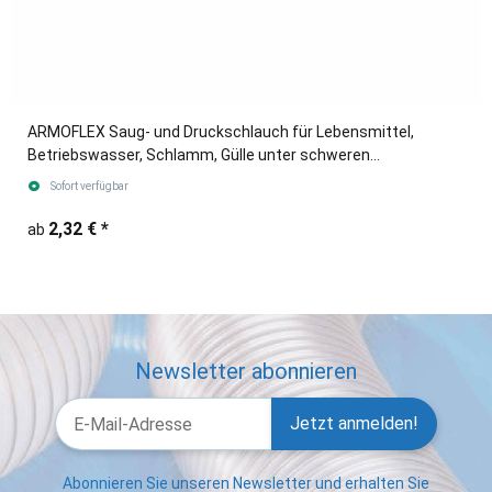
ARMOFLEX Saug- und Druckschlauch für Lebensmittel,
Betriebswasser, Schlamm, Gülle unter schweren
Einsatzbedingungen.
Sofort verfügbar
2,32 €
*
ab
Newsletter abonnieren
Jetzt anmelden!
Abonnieren Sie unseren Newsletter und erhalten Sie