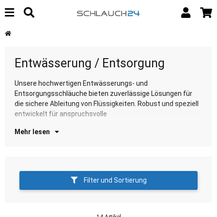
Entwässerung / Entsorgung
Unsere hochwertigen Entwässerungs- und
Entwässerungsanwendungen. Entdecken Sie unsere
Entsorgungsschläuche bieten zuverlässige Lösungen für
Au
die sichere Ableitung von Flüssigkeiten. Robust und speziell
entwickelt für anspruchsvolle
Mehr lesen
Filter und Sortierung
14 Artikel