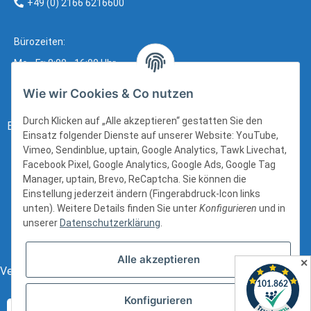
+49 (0) 2166 6216600
Bürozeiten:
Mo - Fr: 8:00 - 16:00 Uhr
Wie wir Cookies & Co nutzen
Durch Klicken auf „Alle akzeptieren“ gestatten Sie den
Bezahlung:
Einsatz folgender Dienste auf unserer Website: YouTube,
Vimeo, Sendinblue, uptain, Google Analytics, Tawk Livechat,
Facebook Pixel, Google Analytics, Google Ads, Google Tag
Manager, uptain, Brevo, ReCaptcha. Sie können die
Einstellung jederzeit ändern (Fingerabdruck-Icon links
unten). Weitere Details finden Sie unter
Konfigurieren
und in
unserer
Datenschutzerklärung
.
Alle akzeptieren
✕
Versand:
Konfigurieren