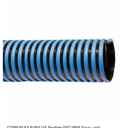
CORRUFLEX BUNA/AS flexibler PVC/NBR Saug- und