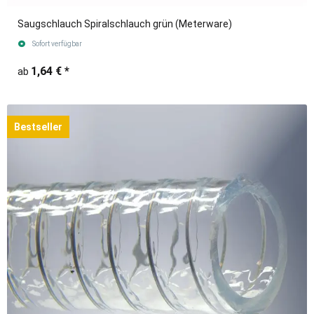
Saugschlauch Spiralschlauch grün (Meterware)
Sofort verfügbar
1,64 €
*
ab
Bestseller