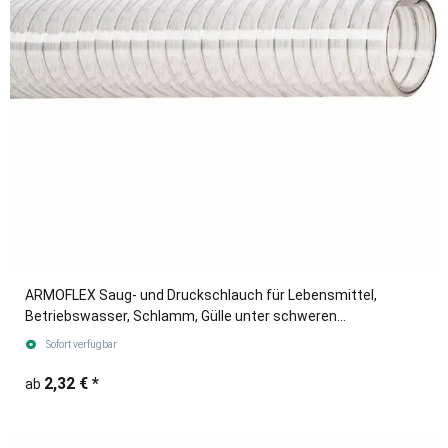
ARMOFLEX Saug- und Druckschlauch für Lebensmittel,
Betriebswasser, Schlamm, Gülle unter schweren
Einsatzbedingungen.
Sofort verfügbar
2,32 €
*
ab