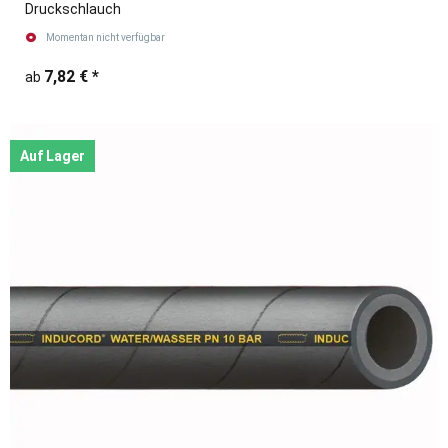
Druckschlauch
Momentan nicht verfügbar
7,82 €
*
ab
Auf Lager