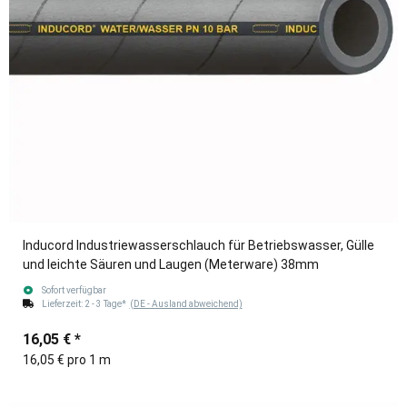
Inducord Industriewasserschlauch für Betriebswasser, Gülle
und leichte Säuren und Laugen (Meterware) 38mm
Sofort verfügbar
Lieferzeit:
2 - 3 Tage*
(DE - Ausland abweichend)
16,05 €
*
16,05 € pro 1 m