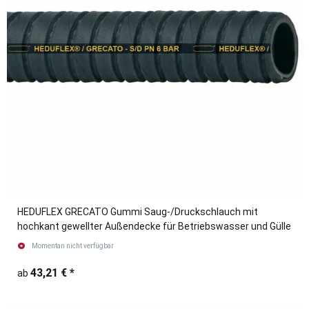
HEDUFLEX GRECATO Gummi Saug-/Druckschlauch mit
hochkant gewellter Außendecke für Betriebswasser und Gülle
Momentan nicht verfügbar
43,21 €
*
ab