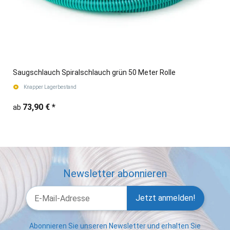
Saugschlauch Spiralschlauch grün 50 Meter Rolle
Knapper Lagerbestand
73,90 €
*
ab
Newsletter abonnieren
Jetzt anmelden!
Abonnieren Sie unseren Newsletter und erhalten Sie