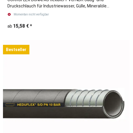
Druckschlauch für Industriewasser, Gülle, Mineralöle
blau/schwarz
Momentan nicht verfügbar
15,58 €
*
ab
Bestseller