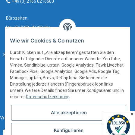
+49 (0) 2166 6216600
Bürozeiten:
Mo - Fr: 8:00 - 16:00 Uhr
Wie wir Cookies & Co nutzen
Durch Klicken auf „Alle akzeptieren“ gestatten Sie den
Bezahlung:
Einsatz folgender Dienste auf unserer Website: YouTube,
Vimeo, Sendinblue, uptain, Google Analytics, Tawk Livechat,
Facebook Pixel, Google Analytics, Google Ads, Google Tag
Manager, uptain, Brevo, ReCaptcha. Sie können die
Einstellung jederzeit ändern (Fingerabdruck-Icon links
unten). Weitere Details finden Sie unter
Konfigurieren
und in
unserer
Datenschutzerklärung
.
Alle akzeptieren
✕
Versand:
Konfigurieren