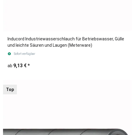
Inducord Industriewasserschlauch für Betriebswasser, Gülle
und leichte Säuren und Laugen (Meterware)
Sofort verfügbar
9,13 €
*
ab
Top