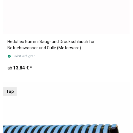
Heduflex Gummi Saug- und Druckschlauch für
Betriebswasser und Gülle (Meterware)
Sofort verfügbar
13,84 €
*
ab
Top