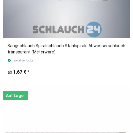
Saugschlauch Spiralschlauch Stahlspirale Abwasserschlauch
transparent (Meterware)
Sofort verfügbar
1,67 €
*
ab
Auf Lager