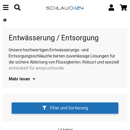
Entwässerung / Entsorgung
Unsere hochwertigen Entwässerungs- und
Entwässerungsanwendungen. Entdecken Sie unsere
Entsorgungsschläuche bieten zuverlässige Lösungen für
Au
die sichere Ableitung von Flüssigkeiten. Robust und speziell
entwickelt für anspruchsvolle
Mehr lesen
Filter und Sortierung
14 Artikel