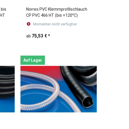
 bis
Norres PVC Klemmprofilschlauch
 HT
CP PVC 466 HT (bis +120°C)
Momentan nicht verfügbar
75,53 €
*
ab
Auf Lager