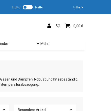
Brutto
Netto
Hilfe
0,00 €
inder
Mehr
 Gasen und Dämpfen. Robust und hitzebeständig,
ochtemperaturabsaugung.
Besondere Artikel