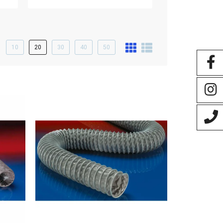
10
20
30
40
50