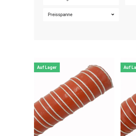
Preisspanne
Auf Lager
Auf L