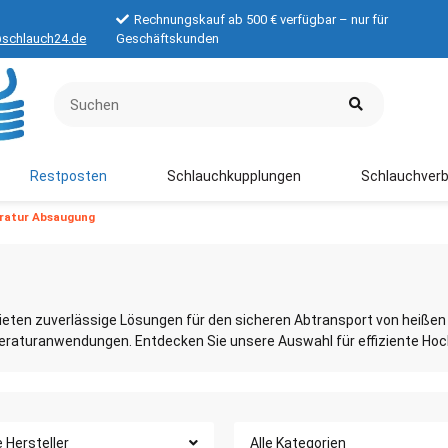
Rechnungskauf ab 500 € verfügbar – nur für
schlauch24.de
Geschäftskunden
Restposten
Schlauchkupplungen
Schlauchverb
eratur Absaugung
en zuverlässige Lösungen für den sicheren Abtransport von heißen
mperaturanwendungen. Entdecken Sie unsere Auswahl für effiziente H
e Hersteller
Alle Kategorien