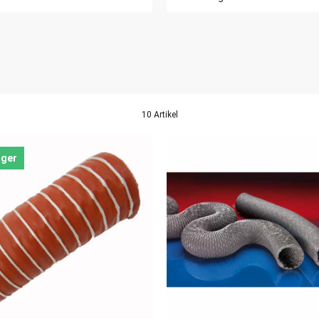
10 Artikel
ager