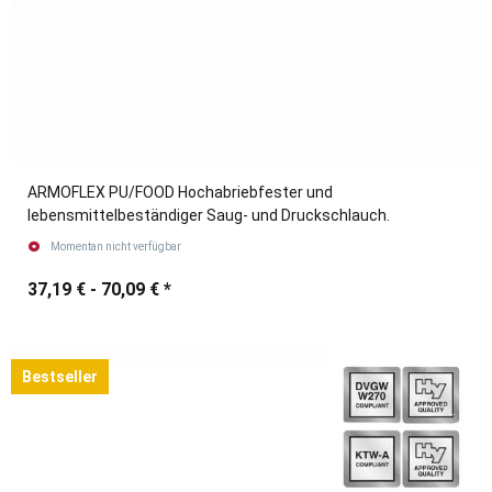
ARMOFLEX PU/FOOD Hochabriebfester und
lebensmittelbeständiger Saug- und Druckschlauch.
Momentan nicht verfügbar
37,19 € -
70,09 €
*
Bestseller