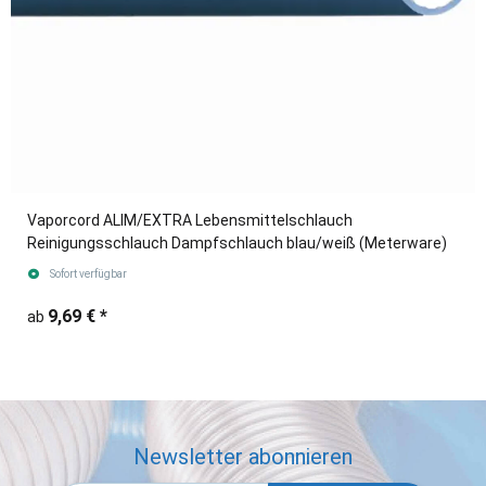
Vaporcord ALIM/EXTRA Lebensmittelschlauch
Reinigungsschlauch Dampfschlauch blau/weiß (Meterware)
Sofort verfügbar
9,69 €
*
ab
Newsletter abonnieren