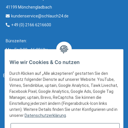
41199 Mönchengladbach
kundenservice@schlauch24.de
+49 (0) 2166 6216600
Bürozeiten:
Mo - Fr: 8:00 - 16:00 Uhr
Wie wir Cookies & Co nutzen
Durch Klicken auf „Alle akzeptieren“ gestatten Sie den
Bezahlung:
Einsatz folgender Dienste auf unserer Website: YouTube,
Vimeo, Sendinblue, uptain, Google Analytics, Tawk Livechat,
Facebook Pixel, Google Analytics, Google Ads, Google Tag
Manager, uptain, Brevo, ReCaptcha. Sie können die
Einstellung jederzeit ändern (Fingerabdruck-Icon links
unten). Weitere Details finden Sie unter
Konfigurieren
und in
unserer
Datenschutzerklärung
.