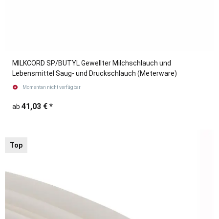
MILKCORD SP/BUTYL Gewellter Milchschlauch und
Lebensmittel Saug- und Druckschlauch (Meterware)
Momentan nicht verfügbar
41,03 €
*
ab
Top