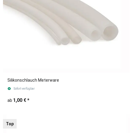
Silikonschlauch Meterware
Sofort verfügbar
1,00 €
*
ab
Top