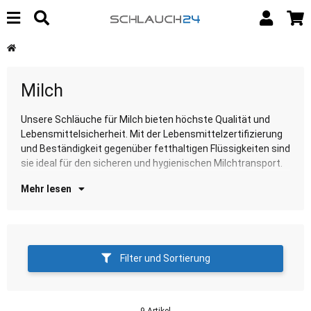
Milch
Unsere Schläuche für Milch bieten höchste Qualität und
Entdecken Sie unsere Auswahl für diese anspruchsvolle und
Lebensmittelsicherheit. Mit der Lebensmittelzertifizierung
sp
und Beständigkeit gegenüber fetthaltigen Flüssigkeiten sind
sie ideal für den sicheren und hygienischen Milchtransport.
Mehr lesen
Filter und Sortierung
9 Artikel