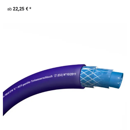
22,25 €
*
ab