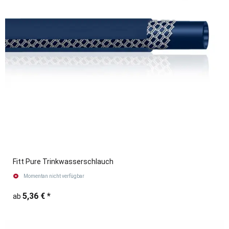
Fitt Pure Trinkwasserschlauch
Momentan nicht verfügbar
5,36 €
*
ab