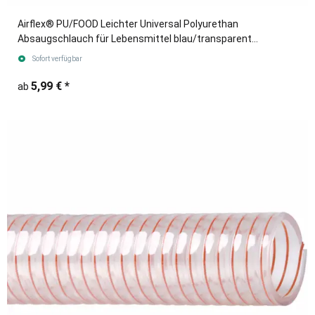
Airflex® PU/FOOD Leichter Universal Polyurethan
Absaugschlauch für Lebensmittel blau/transparent
(Meterware)
Sofort verfügbar
5,99 €
*
ab