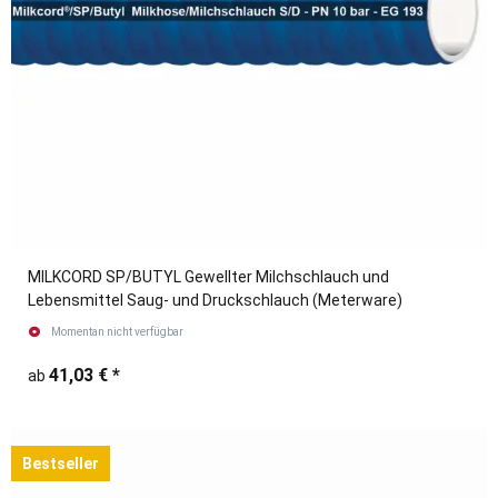
MILKCORD SP/BUTYL Gewellter Milchschlauch und
Lebensmittel Saug- und Druckschlauch (Meterware)
Momentan nicht verfügbar
41,03 €
*
ab
Bestseller