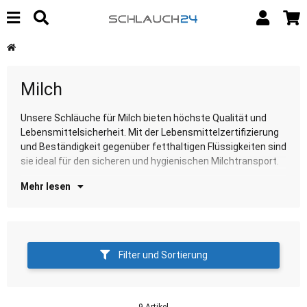
Milch
Unsere Schläuche für Milch bieten höchste Qualität und
Entdecken Sie unsere Auswahl für diese anspruchsvolle und
Lebensmittelsicherheit. Mit der Lebensmittelzertifizierung
sp
und Beständigkeit gegenüber fetthaltigen Flüssigkeiten sind
sie ideal für den sicheren und hygienischen Milchtransport.
Mehr lesen
Filter und Sortierung
9 Artikel