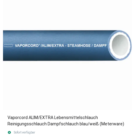
Vaporcord ALIM/EXTRA Lebensmittelschlauch
Reinigungsschlauch Dampfschlauch blau/weiß (Meterware)
Sofort verfügbar