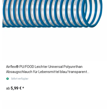
Airflex® PU/FOOD Leichter Universal Polyurethan
Absaugschlauch für Lebensmittel blau/transparent
(Meterware)
Sofort verfügbar
5,99 €
*
ab