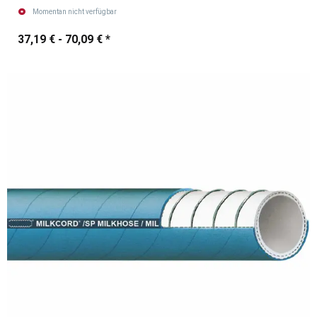
Momentan nicht verfügbar
37,19 € -
70,09 €
*