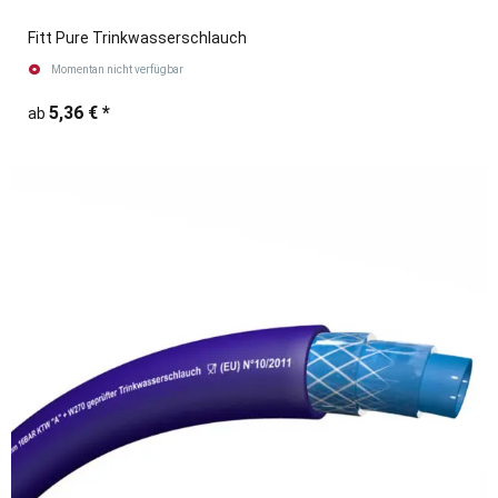
Fitt Pure Trinkwasserschlauch
Momentan nicht verfügbar
5,36 €
*
ab