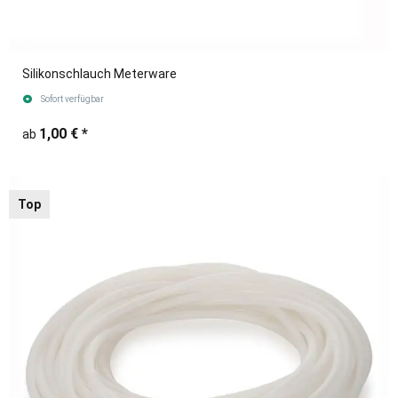
Silikonschlauch Meterware
Sofort verfügbar
1,00 €
*
ab
Top