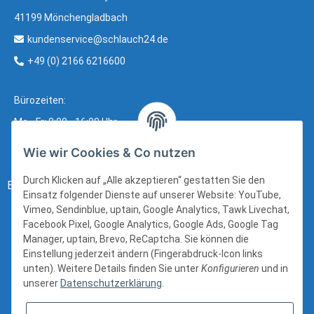
41199 Mönchengladbach
kundenservice@schlauch24.de
+49 (0) 2166 6216600
Bürozeiten:
Mo - Fr: 8:00 - 16:00 Uhr
Wie wir Cookies & Co nutzen
Durch Klicken auf „Alle akzeptieren“ gestatten Sie den
Bezahlung:
Einsatz folgender Dienste auf unserer Website: YouTube,
Vimeo, Sendinblue, uptain, Google Analytics, Tawk Livechat,
Facebook Pixel, Google Analytics, Google Ads, Google Tag
Manager, uptain, Brevo, ReCaptcha. Sie können die
Einstellung jederzeit ändern (Fingerabdruck-Icon links
unten). Weitere Details finden Sie unter
Konfigurieren
und in
unserer
Datenschutzerklärung
.