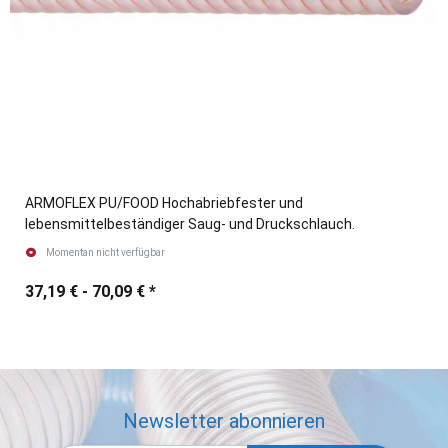
ARMOFLEX PU/FOOD Hochabriebfester und
lebensmittelbeständiger Saug- und Druckschlauch.
Momentan nicht verfügbar
37,19 € -
70,09 €
*
Newsletter abonnieren