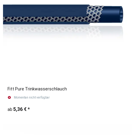
Fitt Pure Trinkwasserschlauch
Momentan nicht verfügbar
5,36 €
*
ab