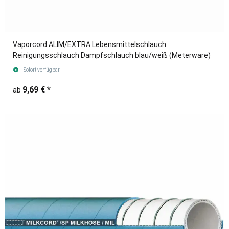
Vaporcord ALIM/EXTRA Lebensmittelschlauch
Reinigungsschlauch Dampfschlauch blau/weiß (Meterware)
Sofort verfügbar
9,69 €
*
ab