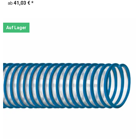
41,03 €
*
ab
Auf Lager