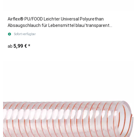
Airflex® PU/FOOD Leichter Universal Polyurethan
Absaugschlauch für Lebensmittel blau/transparent
(Meterware)
Sofort verfügbar
5,99 €
*
ab