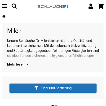
Milch
Unsere Schläuche für Milch bieten höchste Qualität und
Entdecken Sie unsere Auswahl für diese anspruchsvolle und
Lebensmittelsicherheit. Mit der Lebensmittelzertifizierung
sp
und Beständigkeit gegenüber fetthaltigen Flüssigkeiten sind
sie ideal für den sicheren und hygienischen Milchtransport.
Mehr lesen
Filter und Sortierung
9 Artikel