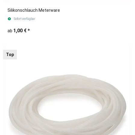
Silikonschlauch Meterware
Sofort verfügbar
1,00 €
*
ab
Top