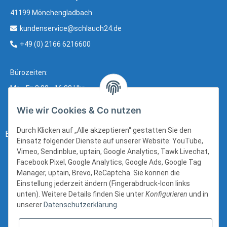
41199 Mönchengladbach
kundenservice@schlauch24.de
+49 (0) 2166 6216600
Bürozeiten:
Mo - Fr: 8:00 - 16:00 Uhr
Wie wir Cookies & Co nutzen
Durch Klicken auf „Alle akzeptieren“ gestatten Sie den
Bezahlung:
Einsatz folgender Dienste auf unserer Website: YouTube,
Vimeo, Sendinblue, uptain, Google Analytics, Tawk Livechat,
Facebook Pixel, Google Analytics, Google Ads, Google Tag
Manager, uptain, Brevo, ReCaptcha. Sie können die
Einstellung jederzeit ändern (Fingerabdruck-Icon links
unten). Weitere Details finden Sie unter
Konfigurieren
und in
unserer
Datenschutzerklärung
.