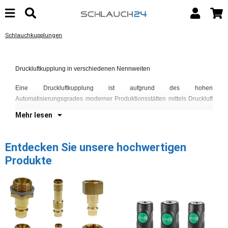
Schlauchkupplungen
im
Druckluftkupplung in verschiedenen Nennweiten
Ei
Vo
Eine Druckluftkupplung ist aufgrund des hohen
Automatisierungsgrades moderner Produktionsstätten mittels Druckluft
Mehr lesen
Entdecken Sie unsere hochwertigen
Produkte