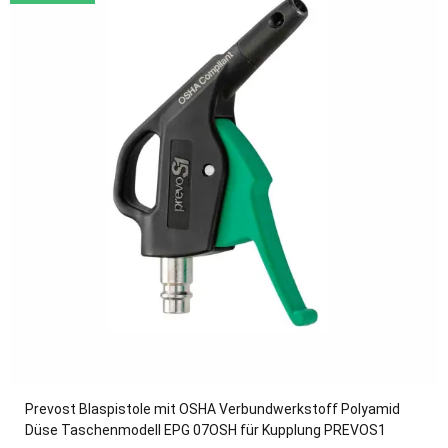
Prevost Blaspistole mit OSHA Verbundwerkstoff Polyamid
Düse Taschenmodell EPG 07OSH für Kupplung PREVOS1