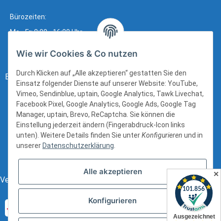
Bürozeiten:
Mo - Fr: 8:00 - 16:00 Uhr
Wie wir Cookies & Co nutzen
Durch Klicken auf „Alle akzeptieren“ gestatten Sie den
Bezahlung:
Einsatz folgender Dienste auf unserer Website: YouTube,
Vimeo, Sendinblue, uptain, Google Analytics, Tawk Livechat,
Facebook Pixel, Google Analytics, Google Ads, Google Tag
Manager, uptain, Brevo, ReCaptcha. Sie können die
Einstellung jederzeit ändern (Fingerabdruck-Icon links
unten). Weitere Details finden Sie unter
Konfigurieren
und in
unserer
Datenschutzerklärung
.
Alle akzeptieren
✕
Versand:
Konfigurieren