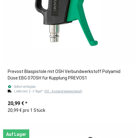
Prevost Blaspistole mit OSH Verbundwerkstoff Polyamid
Düse EBG 07OSH für Kupplung PREVOS1
Sofort verfügbar
Lieferzeit:
2 - 3 Tage*
(DE - Ausland abweichend)
20,99 €
*
20,99 € pro 1 Stück
Auf Lager