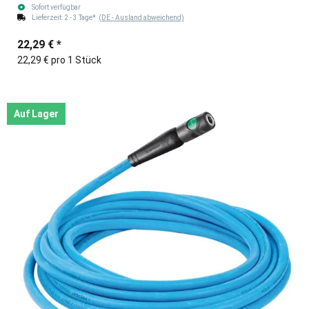
Sofort verfügbar
Lieferzeit:
2 - 3 Tage*
(DE - Ausland abweichend)
22,29 €
*
22,29 € pro 1 Stück
Auf Lager