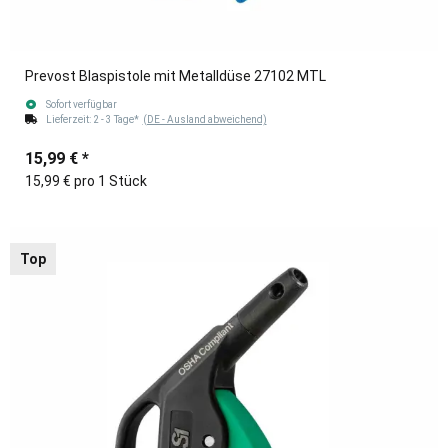
Prevost Blaspistole mit Metalldüse 27102 MTL
Sofort verfügbar
Lieferzeit:
2 - 3 Tage*
(DE - Ausland abweichend)
15,99 €
*
15,99 € pro 1 Stück
Top