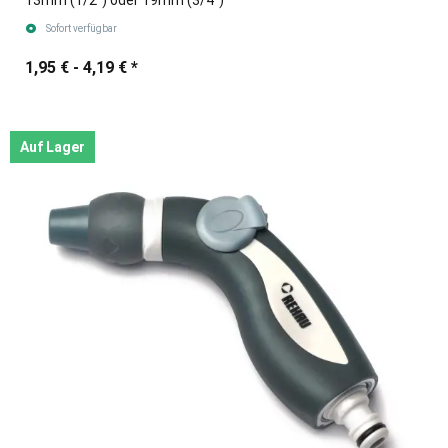
13mm (1/2") oder 19mm (3/4")
Sofort verfügbar
1,95 € -
4,19 €
*
Auf Lager