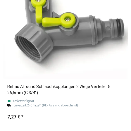
Rehau Allround Schlauchkupplungen 2 Wege Verteiler G
26,5mm (G 3/4")
Sofort verfügbar
Lieferzeit:
2 - 3 Tage*
(DE - Ausland abweichend)
7,27 €
*