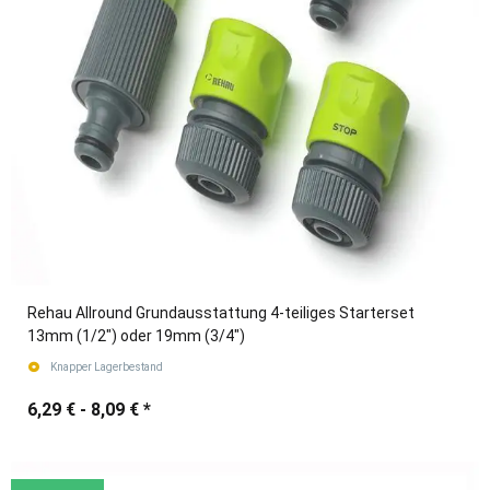
Rehau Allround Grundausstattung 4-teiliges Starterset
13mm (1/2") oder 19mm (3/4")
Knapper Lagerbestand
6,29 € -
8,09 €
*