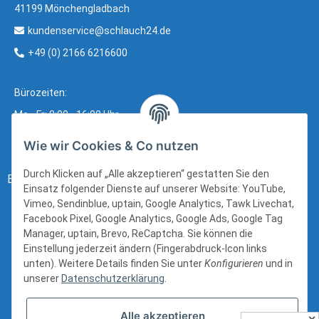
41199 Mönchengladbach
kundenservice@schlauch24.de
+49 (0) 2166 6216600
Bürozeiten:
Mo - Fr: 8:00 - 16:00 Uhr
Wie wir Cookies & Co nutzen
Durch Klicken auf „Alle akzeptieren“ gestatten Sie den
Bezahlung:
Einsatz folgender Dienste auf unserer Website: YouTube,
Vimeo, Sendinblue, uptain, Google Analytics, Tawk Livechat,
Facebook Pixel, Google Analytics, Google Ads, Google Tag
Manager, uptain, Brevo, ReCaptcha. Sie können die
Einstellung jederzeit ändern (Fingerabdruck-Icon links
unten). Weitere Details finden Sie unter
Konfigurieren
und in
unserer
Datenschutzerklärung
.
Alle akzeptieren