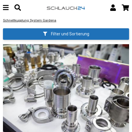
Schnellkupplung System Gardena
Filter und Sortierung