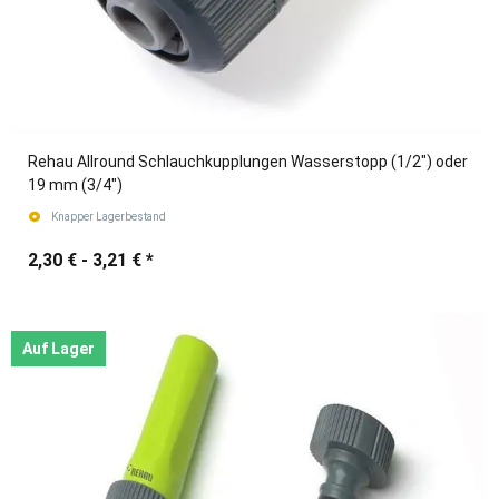
Rehau Allround Schlauchkupplungen Wasserstopp (1/2") oder
19 mm (3/4")
Knapper Lagerbestand
2,30 € -
3,21 €
*
Auf Lager