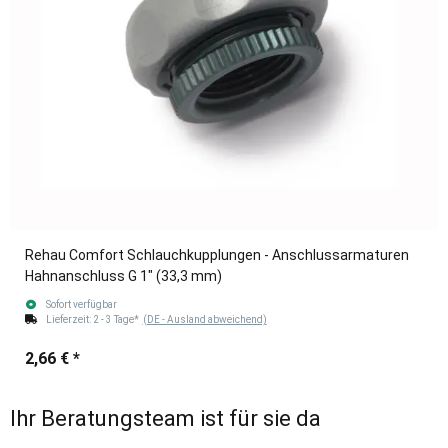
Rehau Comfort Schlauchkupplungen - Anschlussarmaturen
Hahnanschluss G 1" (33,3 mm)
Sofort verfügbar
Lieferzeit:
2 - 3 Tage*
(DE - Ausland abweichend)
2,66 €
*
Ihr Beratungsteam ist für sie da