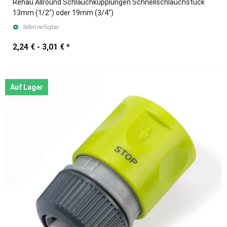
Rehau Allround Schlauchkupplungen Schnellschlauchstück
13mm (1/2") oder 19mm (3/4")
Sofort verfügbar
2,24 € -
3,01 €
*
Auf Lager