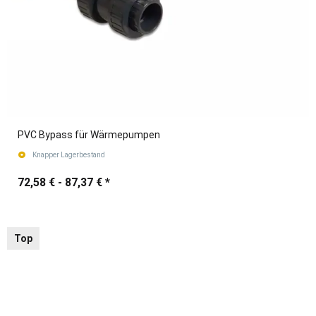
PVC Bypass für Wärmepumpen
Knapper Lagerbestand
72,58 € -
87,37 €
*
Top