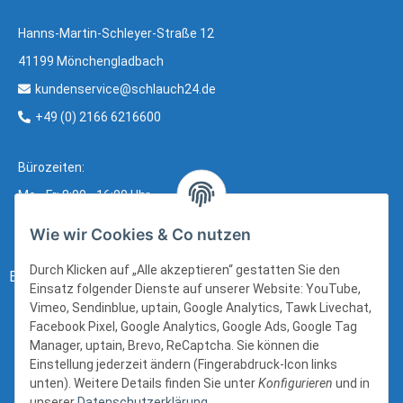
Hanns-Martin-Schleyer-Straße 12
41199 Mönchengladbach
kundenservice@schlauch24.de
+49 (0) 2166 6216600
Bürozeiten:
Mo - Fr: 8:00 - 16:00 Uhr
Wie wir Cookies & Co nutzen
Durch Klicken auf „Alle akzeptieren“ gestatten Sie den
Bezahlung:
Einsatz folgender Dienste auf unserer Website: YouTube,
Vimeo, Sendinblue, uptain, Google Analytics, Tawk Livechat,
Facebook Pixel, Google Analytics, Google Ads, Google Tag
Manager, uptain, Brevo, ReCaptcha. Sie können die
Einstellung jederzeit ändern (Fingerabdruck-Icon links
unten). Weitere Details finden Sie unter
Konfigurieren
und in
unserer
Datenschutzerklärung
.