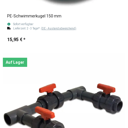
PE-Schwimmerkugel 150 mm
Sofort verfügbar
Lieferzeit:
2 - 3 Tage*
(DE - Ausland abweichend)
15,95 €
*
Auf Lager