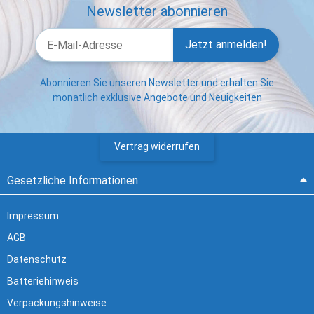
Newsletter abonnieren
Jetzt anmelden!
Abonnieren Sie unseren Newsletter und erhalten Sie
monatlich exklusive Angebote und Neuigkeiten
Vertrag widerrufen
Gesetzliche Informationen
Impressum
AGB
Datenschutz
Batteriehinweis
Verpackungshinweise