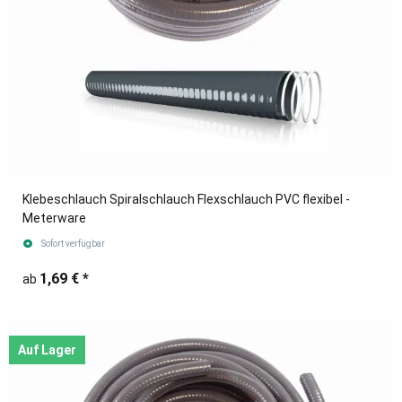
Klebeschlauch Spiralschlauch Flexschlauch PVC flexibel -
Meterware
Sofort verfügbar
1,69 €
*
ab
Auf Lager