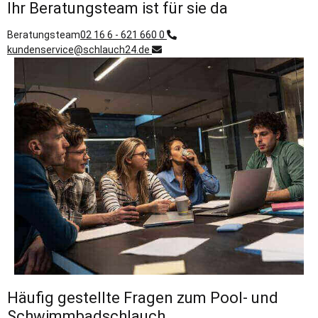
Ihr Beratungsteam ist für sie da
Beratungsteam
02 16 6 - 621 660 0
kundenservice@schlauch24.de
Häufig gestellte Fragen zum Pool- und
Schwimmbadschlauch