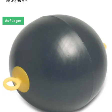
39,95 €
*
ab
Auf Lager