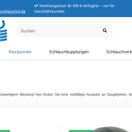
Rechnungskauf ab 500 € verfügbar – nur für
schlauch24.de
Geschäftskunden
Restposten
Schlauchkupplungen
Schlauchverb
hwertigem Messing! Hier finden Sie eine vielfältige Auswahl an Saugkörben, di