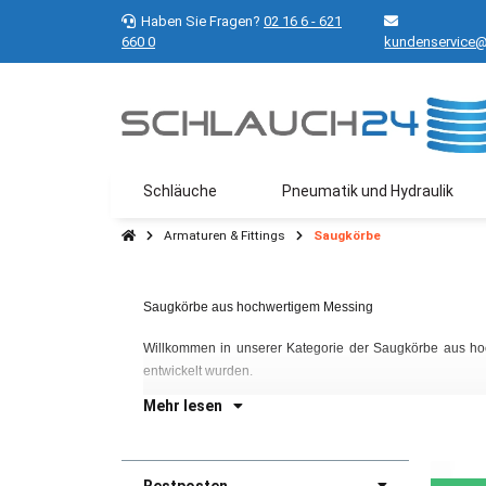
Haben Sie Fragen?
02 16 6 - 621
660 0
kundenservice@
Schläuche
Pneumatik und Hydraulik
Armaturen & Fittings
Saugkörbe
Saugkörbe aus hochwertigem Messing
Willkommen in unserer Kategorie der Saugkörbe aus hoc
entwickelt wurden.
Mehr lesen