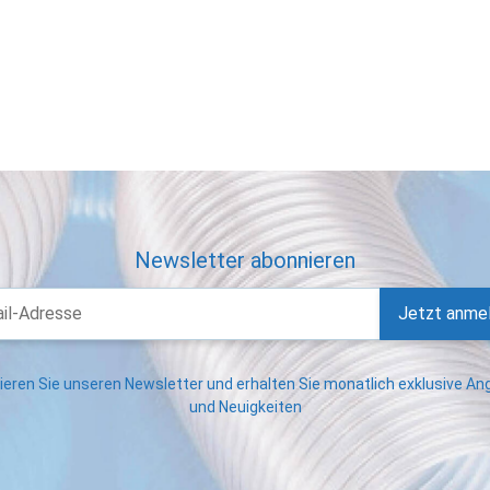
Newsletter abonnieren
Jetzt anme
eren Sie unseren Newsletter und erhalten Sie monatlich exklusive A
und Neuigkeiten