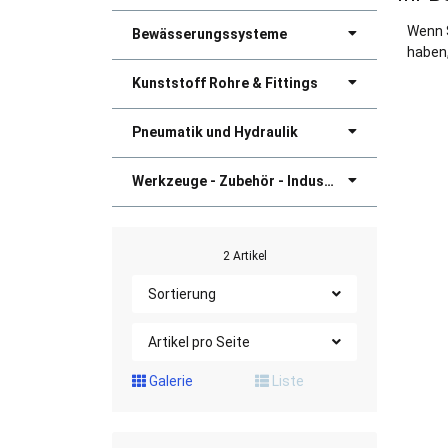
Wenn 
Bewässerungssysteme
haben,
Kunststoff Rohre & Fittings
Pneumatik und Hydraulik
Werkzeuge - Zubehör - Industriebedarf
2 Artikel
Sortierung
Artikel pro Seite
Galerie
Liste