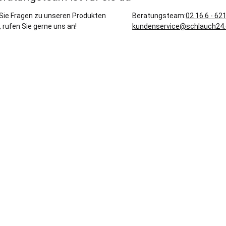
Sie Fragen zu unseren Produkten
Beratungsteam:
02 16 6 - 62
 rufen Sie gerne uns an!
kundenservice@schlauch24