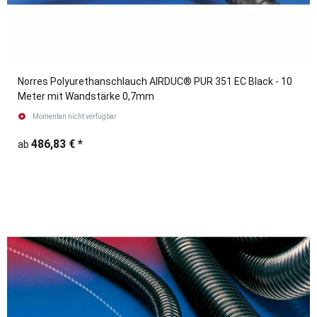
Norres Polyurethanschlauch AIRDUC® PUR 351 EC Black - 10
Meter mit Wandstärke 0,7mm
Momentan nicht verfügbar
486,83 €
*
ab