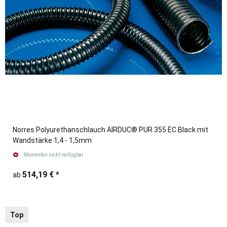
Norres Polyurethanschlauch AIRDUC® PUR 355 EC Black mit
Wandstärke 1,4 - 1,5mm
Momentan nicht verfügbar
514,19 €
*
ab
Top