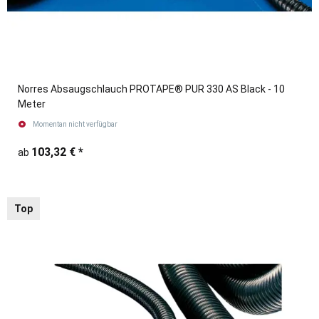
Norres Absaugschlauch PROTAPE® PUR 330 AS Black - 10
Meter
Momentan nicht verfügbar
103,32 €
*
ab
Top