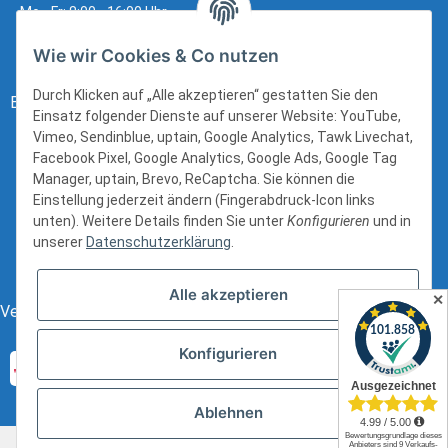
Mo - Fr: 8:00 - 16:00 Uhr
Wie wir Cookies & Co nutzen
Durch Klicken auf „Alle akzeptieren“ gestatten Sie den
Bezahlung:
Einsatz folgender Dienste auf unserer Website: YouTube,
Vimeo, Sendinblue, uptain, Google Analytics, Tawk Livechat,
Facebook Pixel, Google Analytics, Google Ads, Google Tag
Manager, uptain, Brevo, ReCaptcha. Sie können die
Einstellung jederzeit ändern (Fingerabdruck-Icon links
unten). Weitere Details finden Sie unter
Konfigurieren
und in
unserer
Datenschutzerklärung
.
Alle akzeptieren
✕
Versand:
Konfigurieren
Ablehnen
* Alle Preise inkl. gesetzlicher USt., zzgl.
Versand