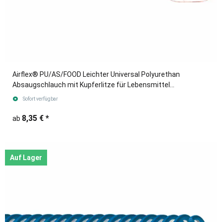
Airflex® PU/AS/FOOD Leichter Universal Polyurethan
Absaugschlauch mit Kupferlitze für Lebensmittel
blau/transparent
Sofort verfügbar
8,35 €
*
ab
Auf Lager