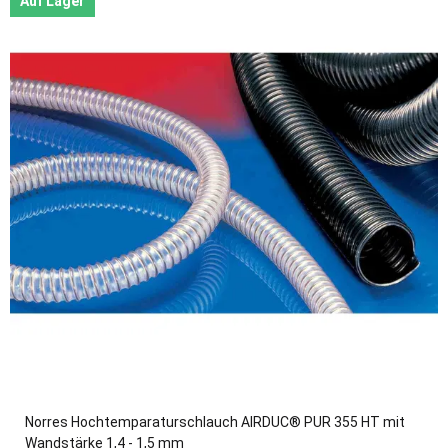
Auf Lager
Norres Hochtemparaturschlauch AIRDUC® PUR 355 HT mit
Wandstärke 1,4 - 1,5 mm