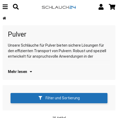
Pulver
Unsere Schläuche für Pulver bieten sichere Lösungen für
Pulververarbeitung. Entdecken Sie unsere Auswahl für
den effizienten Transport von Pulvern. Robust und speziell
zu
entwickelt für anspruchsvolle Anwendungen in der
Mehr lesen
Filter und Sortierung
25 Artikel