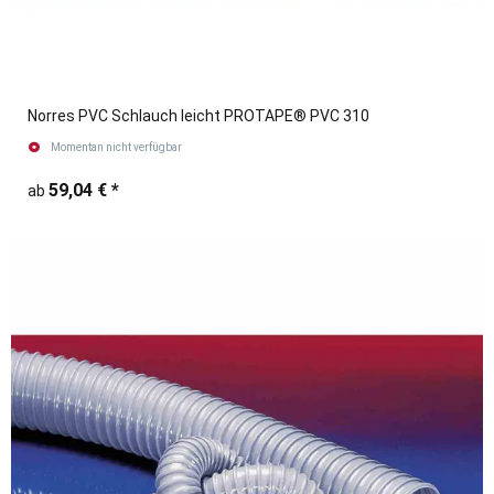
Norres PVC Schlauch leicht PROTAPE® PVC 310
Momentan nicht verfügbar
59,04 €
*
ab