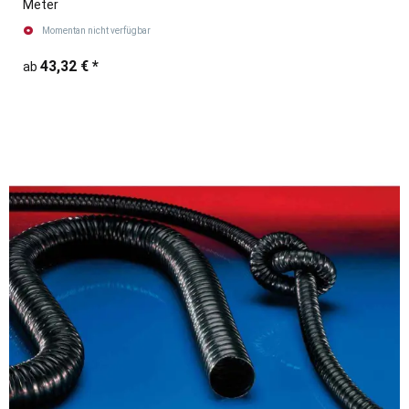
Meter
Momentan nicht verfügbar
43,32 €
*
ab