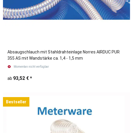
Absaugschlauch mit Stahldrahteinlage Norres AIRDUC PUR
355 AS mit Wandstärke ca. 1,4 - 1,5 mm
Momentan nicht verfügbar
93,52 €
*
ab
Bestseller