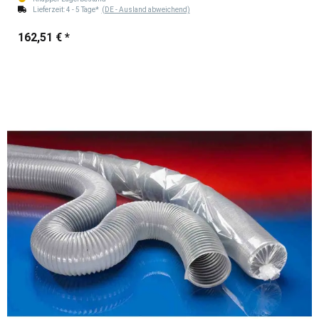
Lieferzeit:
4 - 5 Tage*
(DE - Ausland abweichend)
162,51 €
*