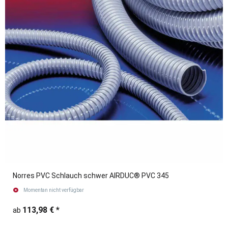
Norres PVC Schlauch schwer AIRDUC® PVC 345
Momentan nicht verfügbar
113,98 €
*
ab