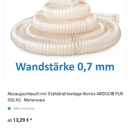
Absaugschlauch mit Stahldrahteinlage Norres AIRDUC® PUR
350 AS - Meterware
Sofort verfügbar
13,29 €
*
ab