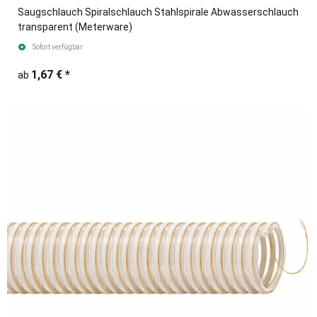
Saugschlauch Spiralschlauch Stahlspirale Abwasserschlauch
transparent (Meterware)
Sofort verfügbar
1,67 €
*
ab