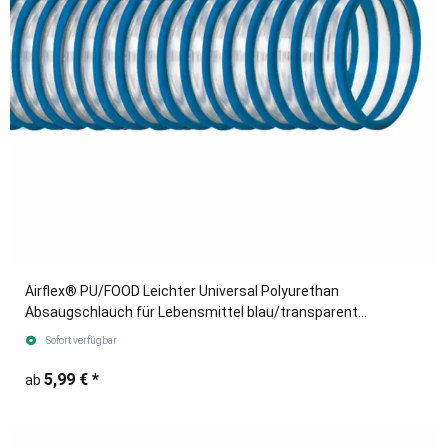
Airflex® PU/FOOD Leichter Universal Polyurethan
Absaugschlauch für Lebensmittel blau/transparent
(Meterware)
Sofort verfügbar
5,99 €
*
ab