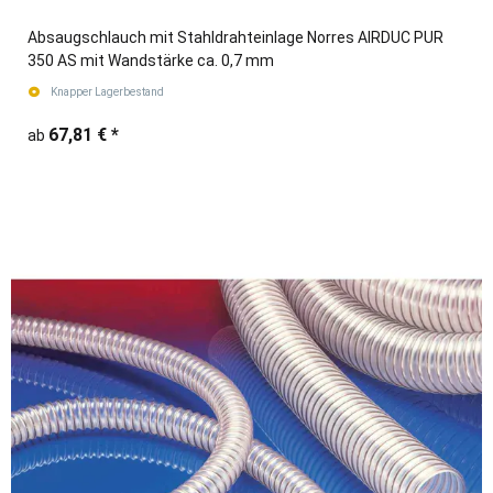
Absaugschlauch mit Stahldrahteinlage Norres AIRDUC PUR
350 AS mit Wandstärke ca. 0,7 mm
Knapper Lagerbestand
67,81 €
*
ab