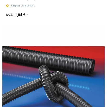
Knapper Lagerbestand
411,84 €
*
ab