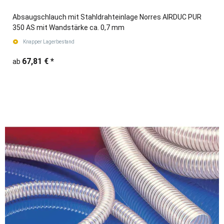
Absaugschlauch mit Stahldrahteinlage Norres AIRDUC PUR
350 AS mit Wandstärke ca. 0,7 mm
Knapper Lagerbestand
67,81 €
*
ab