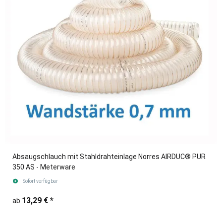
Absaugschlauch mit Stahldrahteinlage Norres AIRDUC® PUR
350 AS - Meterware
Sofort verfügbar
13,29 €
*
ab