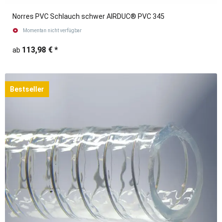
Norres PVC Schlauch schwer AIRDUC® PVC 345
Momentan nicht verfügbar
113,98 €
*
ab
Bestseller