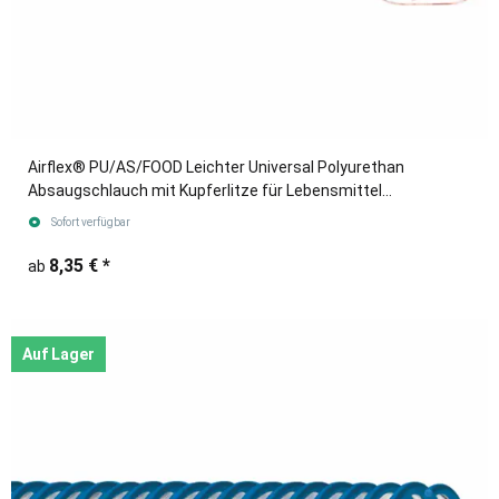
Airflex® PU/AS/FOOD Leichter Universal Polyurethan
Absaugschlauch mit Kupferlitze für Lebensmittel
blau/transparent
Sofort verfügbar
8,35 €
*
ab
Auf Lager