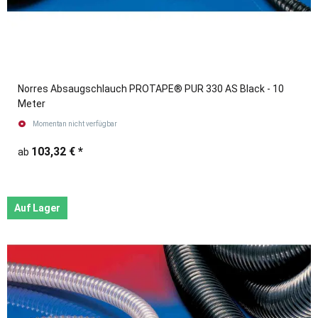
Norres Absaugschlauch PROTAPE® PUR 330 AS Black - 10
Meter
Momentan nicht verfügbar
103,32 €
*
ab
Auf Lager