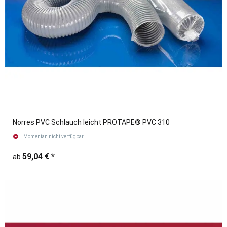
Norres PVC Schlauch leicht PROTAPE® PVC 310
Momentan nicht verfügbar
59,04 €
*
ab