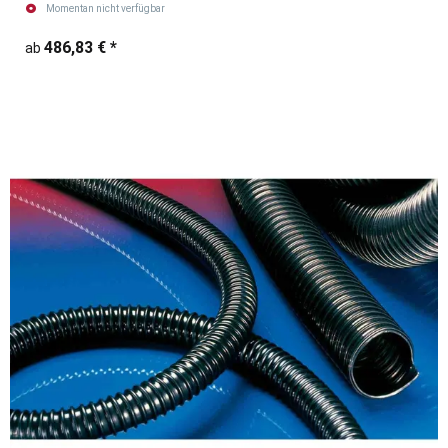
Momentan nicht verfügbar
486,83 €
*
ab