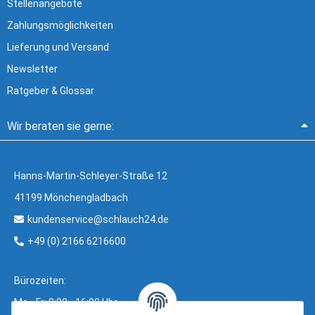
Stellenangebote
Zahlungsmöglichkeiten
Lieferung und Versand
Newsletter
Ratgeber & Glossar
Wir beraten sie gerne:
Hanns-Martin-Schleyer-Straße 12
41199 Mönchengladbach
kundenservice@schlauch24.de
+49 (0) 2166 6216600
Bürozeiten:
Mo - Fr: 8:00 - 16:00 Uhr