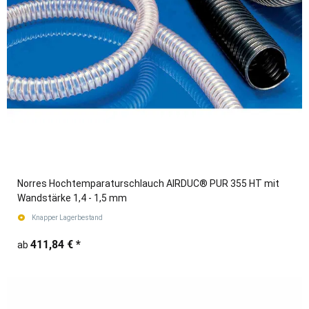
Norres Hochtemparaturschlauch AIRDUC® PUR 355 HT mit
Wandstärke 1,4 - 1,5 mm
Knapper Lagerbestand
411,84 €
*
ab