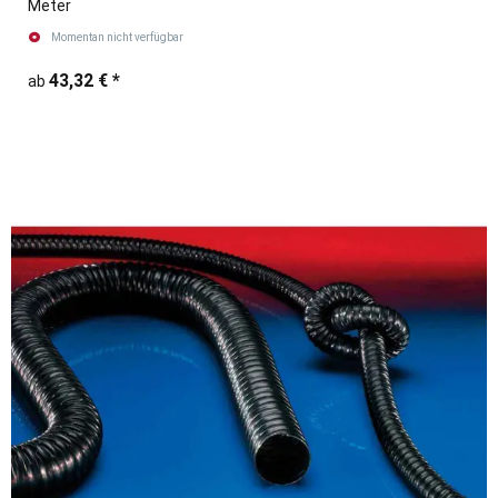
Meter
Momentan nicht verfügbar
43,32 €
*
ab