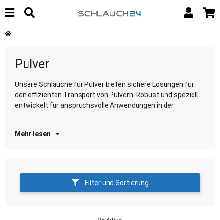
Pulver
Unsere Schläuche für Pulver bieten sichere Lösungen für
Pulververarbeitung. Entdecken Sie unsere Auswahl für
den effizienten Transport von Pulvern. Robust und speziell
zu
entwickelt für anspruchsvolle Anwendungen in der
Mehr lesen
Filter und Sortierung
25 Artikel