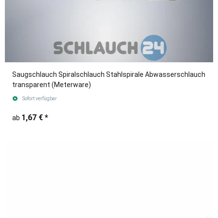
Saugschlauch Spiralschlauch Stahlspirale Abwasserschlauch
transparent (Meterware)
Sofort verfügbar
1,67 €
*
ab