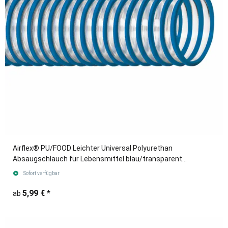
Airflex® PU/FOOD Leichter Universal Polyurethan
Absaugschlauch für Lebensmittel blau/transparent
(Meterware)
Sofort verfügbar
5,99 €
*
ab