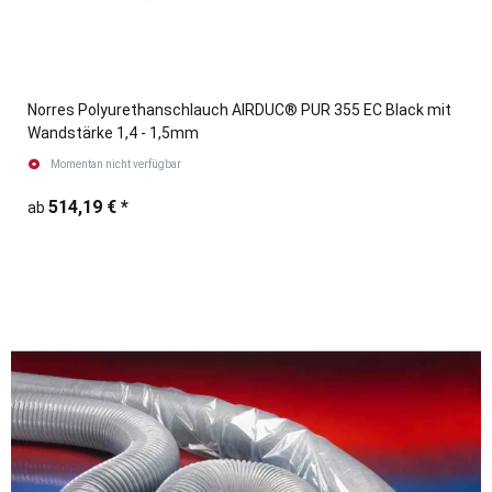
Norres Polyurethanschlauch AIRDUC® PUR 355 EC Black mit
Wandstärke 1,4 - 1,5mm
Momentan nicht verfügbar
514,19 €
*
ab