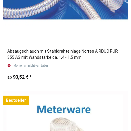
Absaugschlauch mit Stahldrahteinlage Norres AIRDUC PUR
355 AS mit Wandstärke ca. 1,4 - 1,5 mm
Momentan nicht verfügbar
93,52 €
*
ab
Bestseller