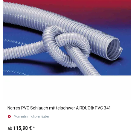
Norres PVC Schlauch mittelschwer AIRDUC® PVC 341
Momentan nicht verfügbar
115,98 €
*
ab