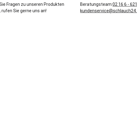
Sie Fragen zu unseren Produkten
Beratungsteam:
02 16 6 - 62
 rufen Sie gerne uns an!
kundenservice@schlauch24