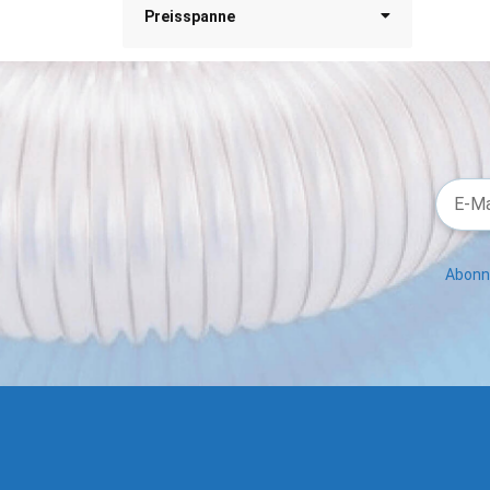
Preisspanne
Abonni