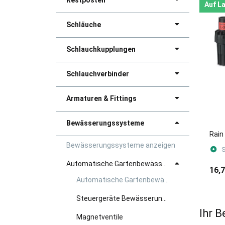
Restposten
Auf L
Schläuche
Schlauchkupplungen
Schlauchverbinder
Armaturen & Fittings
Bewässerungssysteme
Rain
Bewässerungssysteme anzeigen
S
Automatische Gartenbewässerung
16,
Automatische Gartenbewässerung anzeigen
Steuergeräte Bewässerungssysteme
Ihr B
Magnetventile