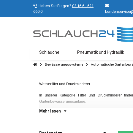
Haben Sie Fragen?
02 16 6 - 621
660 0
kundenservice@
Schläuche
Pneumatik und Hydraulik
Bewässerungssysteme
Automatische Gartenbew
Wasserfilter und Druckminderer
In unserer Kategorie Filter und Druckminderer find
Gartenbewässerungsanlage.
Mehr lesen