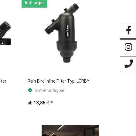
Auf Lager
lter
Rain Bird inline Filter Typ ILCRBY
Sofort verfügbar
13,85 €
*
ab