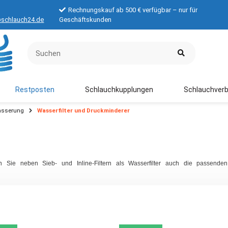
Rechnungskauf ab 500 € verfügbar – nur für
schlauch24.de
Geschäftskunden
Restposten
Schlauchkupplungen
Schlauchverb
ässerung
Wasserfilter und Druckminderer
en Sie neben Sieb- und Inline-Filtern als Wasserfilter auch die passen