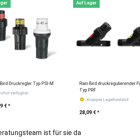
ager
Auf Lager
 Bird Druckregler Typ PSI-M
Rain Bird druckregulierender Fi
Typ PRF
ofort verfügbar
Knapper Lagerbestand
79 €
*
28,09 €
*
eratungsteam ist für sie da