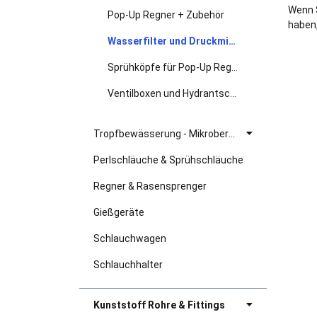
Wenn 
Pop-Up Regner + Zubehör
haben,
Wasserfilter und Druckminderer
Sprühköpfe für Pop-Up Regner
Ventilboxen und Hydrantschutzgehäuse
Tropfbewässerung - Mikroberegnung
Perlschläuche & Sprühschläuche
Regner & Rasensprenger
Gießgeräte
Schlauchwagen
Schlauchhalter
Kunststoff Rohre & Fittings