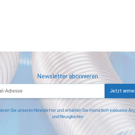
Newsletter abonnieren
Jetzt anme
eren Sie unseren Newsletter und erhalten Sie monatlich exklusive A
und Neuigkeiten