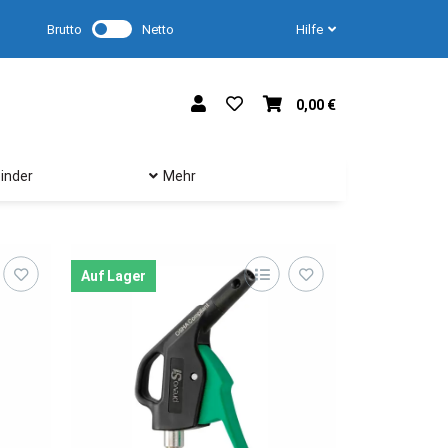
Brutto
Netto
Hilfe
0,00 €
inder
Mehr
Auf Lager