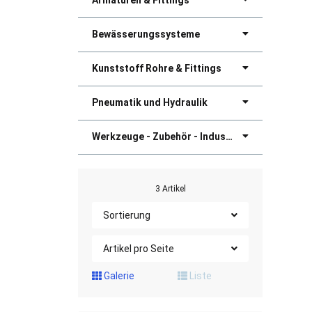
Armaturen & Fittings
Bewässerungssysteme
Kunststoff Rohre & Fittings
Pneumatik und Hydraulik
Werkzeuge - Zubehör - Industriebedarf
3 Artikel
Sortierung
Artikel pro Seite
Galerie
Liste