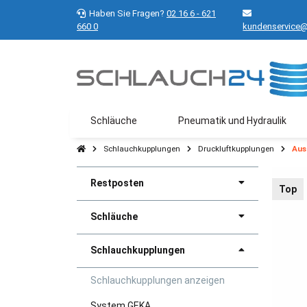
Haben Sie Fragen?
02 16 6 - 621
660 0
kundenservice@
Schläuche
Pneumatik und Hydraulik
Schlauchkupplungen
Druckluftkupplungen
Aus
Restposten
Top
Schläuche
Schlauchkupplungen
Schlauchkupplungen anzeigen
System GEKA