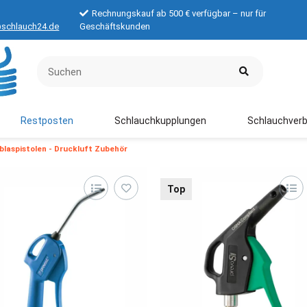
Rechnungskauf ab 500 € verfügbar – nur für
schlauch24.de
Geschäftskunden
Restposten
Schlauchkupplungen
Schlauchverb
blaspistolen - Druckluft Zubehör
Top