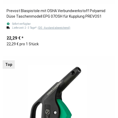
Prevost Blaspistole mit OSHA Verbundwerkstoff Polyamid
Düse Taschenmodell EPG 07OSH für Kupplung PREVOS1
Sofort verfügbar
Lieferzeit:
2 - 3 Tage*
(DE - Ausland abweichend)
22,29 €
*
22,29 € pro 1 Stück
Top