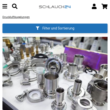
Druckluftkupplungen
Filter und Sortierung