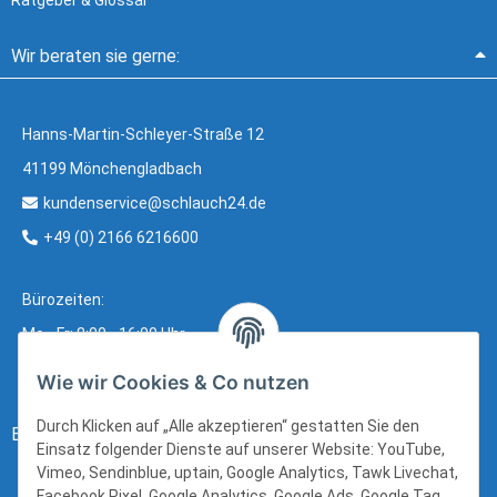
Ratgeber & Glossar
Wir beraten sie gerne:
Hanns-Martin-Schleyer-Straße 12
41199 Mönchengladbach
kundenservice@schlauch24.de
+49 (0) 2166 6216600
Bürozeiten:
Mo - Fr: 8:00 - 16:00 Uhr
Wie wir Cookies & Co nutzen
Durch Klicken auf „Alle akzeptieren“ gestatten Sie den
Bezahlung:
Einsatz folgender Dienste auf unserer Website: YouTube,
Vimeo, Sendinblue, uptain, Google Analytics, Tawk Livechat,
Facebook Pixel, Google Analytics, Google Ads, Google Tag