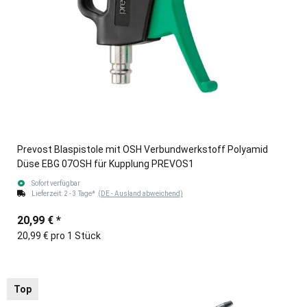
Prevost Blaspistole mit OSH Verbundwerkstoff Polyamid
Düse EBG 07OSH für Kupplung PREVOS1
Sofort verfügbar
Lieferzeit:
2 - 3 Tage*
(DE - Ausland abweichend)
20,99 €
*
20,99 € pro 1 Stück
Top