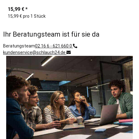
15,99 €
*
15,99 € pro 1 Stück
Ihr Beratungsteam ist für sie da
Beratungsteam
02 16 6 - 621 660 0
kundenservice@schlauch24.de