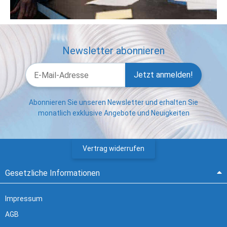
Newsletter abonnieren
Jetzt anmelden!
Abonnieren Sie unseren Newsletter und erhalten Sie
monatlich exklusive Angebote und Neuigkeiten
Vertrag widerrufen
Gesetzliche Informationen
Impressum
AGB