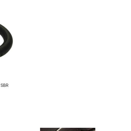
s SBR