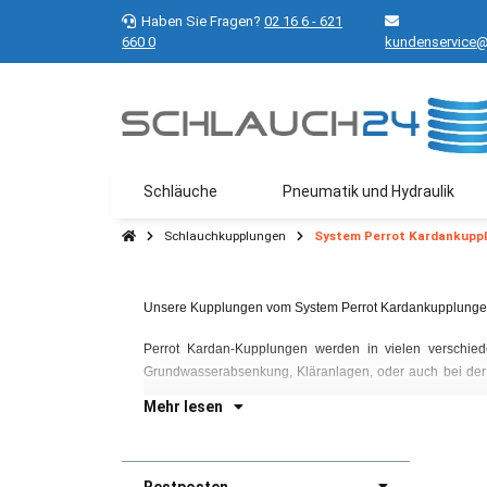
Haben Sie Fragen?
02 16 6 - 621
660 0
kundenservice@
Schläuche
Pneumatik und Hydraulik
Schlauchkupplungen
System Perrot Kardankupp
Unsere Kupplungen vom System Perrot Kardankupplung
Perrot Kardan-Kupplungen werden in vielen verschiede
Grundwasserabsenkung, Kläranlagen, oder auch bei der F
Mehr lesen