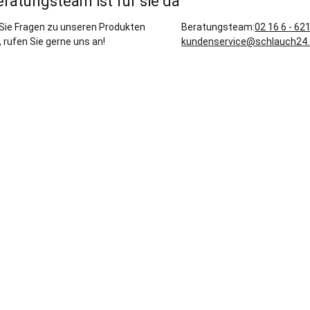
eratungsteam ist für sie da
Sie Fragen zu unseren Produkten
Beratungsteam:
02 16 6 - 62
 rufen Sie gerne uns an!
kundenservice@schlauch24