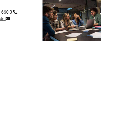
1 660 0
.de