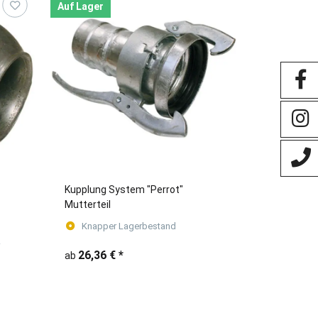
Auf Lager
Kupplung System "Perrot"
Mutterteil
Knapper Lagerbestand
-
26,36 €
*
ab