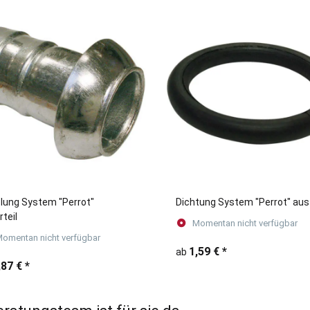
lung System "Perrot"
Dichtung System "Perrot" au
rteil
Momentan nicht verfügbar
omentan nicht verfügbar
1,59 €
*
ab
,87 €
*