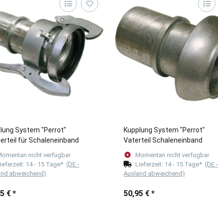
lung System "Perrot"
Kupplung System "Perrot"
erteil für Schaleneinband
Vaterteil Schaleneinband
omentan nicht verfügbar
Momentan nicht verfügbar
ieferzeit:
14 - 15 Tage*
(DE -
Lieferzeit:
14 - 15 Tage*
(DE 
and abweichend)
Ausland abweichend)
95 €
*
50,95 €
*