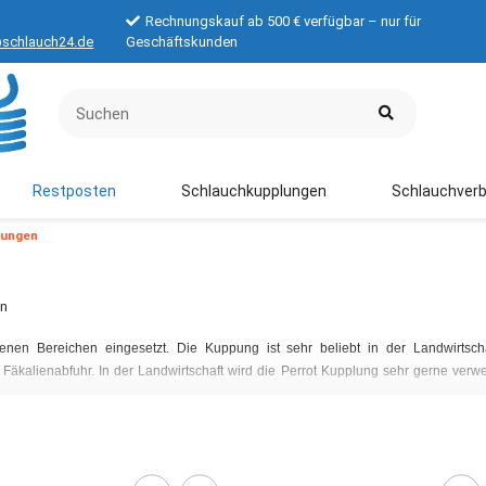
Rechnungskauf ab 500 € verfügbar – nur für
schlauch24.de
Geschäftskunden
Restposten
Schlauchkupplungen
Schlauchverb
lungen
en
nen Bereichen eingesetzt. Die Kuppung ist sehr beliebt in der Landwirtscha
äkalienabfuhr. In der Landwirtschaft wird die Perrot Kupplung sehr gerne ver