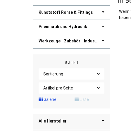
Ihr B
Wenn 
Kunststoff Rohre & Fittings
haben,
Pneumatik und Hydraulik
Werkzeuge - Zubehör - Industriebedarf
5 Artikel
Sortierung
Artikel pro Seite
Galerie
Liste
Alle Hersteller